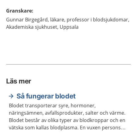
Granskare
:
Gunnar
Birgegård,
läkare, professor i blodsjukdomar,
Akademiska sjukhuset,
Uppsala
Läs mer
Så fungerar blodet
Blodet transporterar syre, hormoner,
näringsämnen, avfallsprodukter, salter och värme.
Blodet består av olika typer av blodkroppar och en
vätska som kallas blodplasma. En vuxen persons
kropp innehåller ungefär fem liter blod.