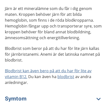
Järn är ett mineralämne som du får i dig genom
maten. Kroppen behöver järn för att bilda
hemoglobin, som finns i de röda blodkropparna.
Hemoglobin fångar upp och transporterar syre, som
kroppen behöver för bland annat blodbildning,
ämnesomsättning och energitillverkning.
Blodbrist som beror på att du har för lite järn kallas
för järnbristanemi. Anemi är det latinska namnet på
blodbrist.
Blodbrist kan även bero på att du har för lite av
vitamin B12.
Du kan även ha
blodbrist
av andra
anledningar.
Symtom