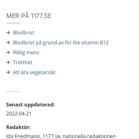
MER PÅ 1177.SE
Blodbrist
Blodbrist på grund av för lite vitamin B12
Riklig mens
Trötthet
Att äta vegetariskt
Senast uppdaterad
:
2022-04-21
Redaktör
:
Ida
Friedmann,
1177.se, nationella redaktionen