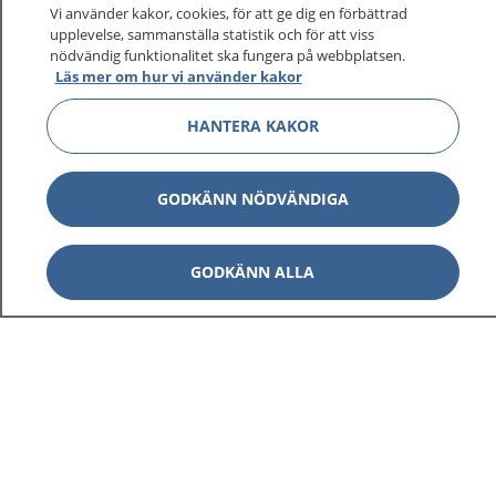
sjukvårdsrådgivning dygnet runt.
Vi använder kakor, cookies, för att ge dig en förbättrad
upplevelse, sammanställa statistik och för att viss
1177 ger dig råd när du vill må bättre.
nödvändig funktionalitet ska fungera på webbplatsen.
Läs mer om hur vi använder kakor
HANTERA KAKOR
Visa inn
1177 på flera språk
GODKÄNN NÖDVÄNDIGA
Visa inn
Om 1177
GODKÄNN ALLA
Visa inn
Kontakt
Behandling av personuppgifter
Hantering av kakor