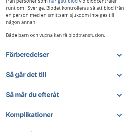
från personer som
har gett blod
vid blodcentraler
runt om i Sverige. Blodet kontrolleras så att blod från
en person med en smittsam sjukdom inte ges till
någon annan.
Både barn och vuxna kan få blodtransfusion.
Förberedelser
Så går det till
Så mår du efteråt
Komplikationer