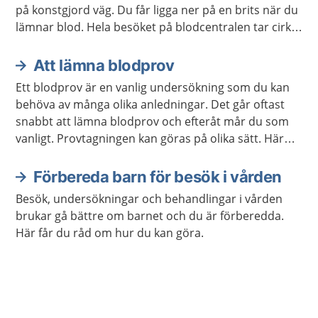
på konstgjord väg. Du får ligga ner på en brits när du
lämnar blod. Hela besöket på blodcentralen tar cirka
30 minuter.
Att lämna blodprov
Ett blodprov är en vanlig undersökning som du kan
behöva av många olika anledningar. Det går oftast
snabbt att lämna blodprov och efteråt mår du som
vanligt. Provtagningen kan göras på olika sätt. Här
kan du läsa mer om hur det går till.
Förbereda barn för besök i vården
Besök, undersökningar och behandlingar i vården
brukar gå bättre om barnet och du är förberedda.
Här får du råd om hur du kan göra.