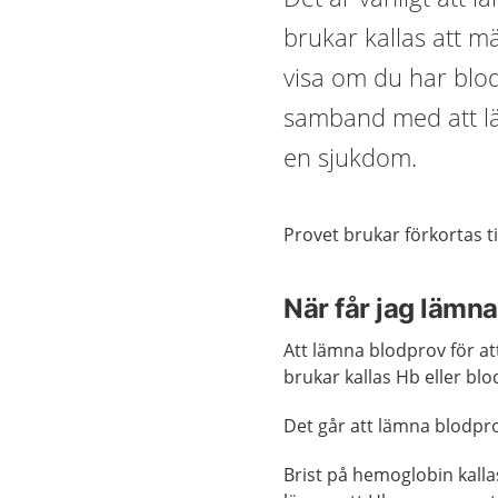
brukar kallas att m
visa om du har blodb
samband med att lä
en sjukdom.
Provet brukar förkortas ti
När får jag lämna
Att lämna blodprov för a
brukar kallas Hb eller blo
Det går att lämna blodpr
Brist på hemoglobin kalla