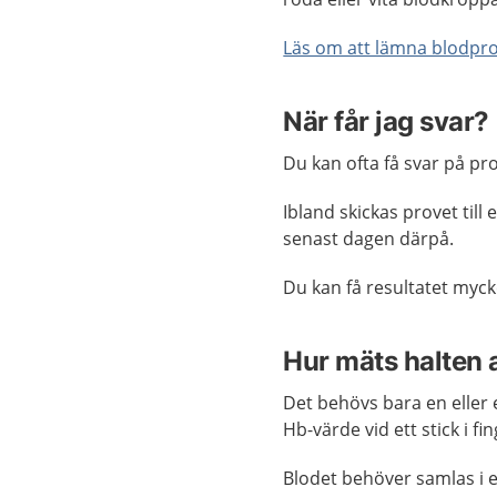
Läs om att lämna blodpr
När får jag svar?
Du kan ofta få svar på pr
Ibland skickas provet till
senast dagen därpå.
Du kan få resultatet myck
Hur mäts halten
Det behövs bara en eller e
Hb-värde vid ett stick i fin
Blodet behöver samlas i et