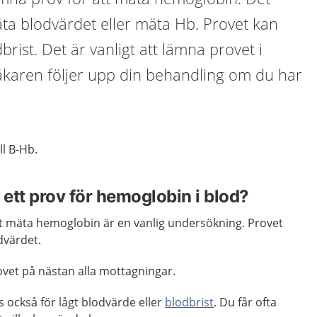
äta blodvärdet eller mäta Hb. Provet kan
rist. Det är vanligt att lämna provet i
karen följer upp din behandling om du har
ll B-Hb.
 ett prov för hemoglobin i blod?
tt mäta hemoglobin är en vanlig undersökning. Provet
dvärdet.
ovet på nästan alla mottagningar.
s också för lågt blodvärde eller
blodbrist
. Du får ofta