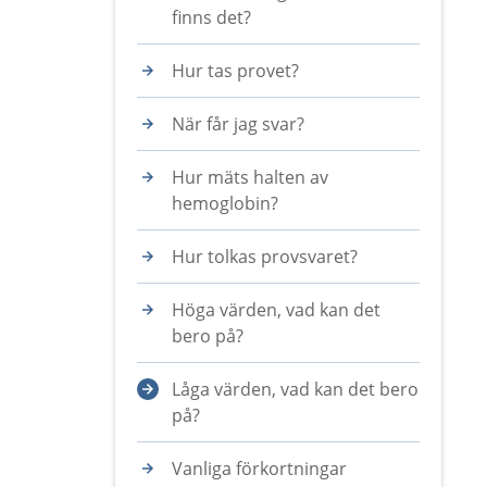
finns det?
Hur tas provet?
När får jag svar?
Hur mäts halten av
hemoglobin?
Hur tolkas provsvaret?
Höga värden, vad kan det
bero på?
Låga värden, vad kan det bero
på?
Vanliga förkortningar