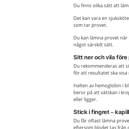
Du finns olika sätt att lä
Det kan vara en sjuksköte
som tar provet.
Du kan lämna provet när 
något särskilt sätt.
Sitt ner och vila före
Du rekommenderas att sitt
för att resultatet ska visa
Halten av hemoglobin i bl
beror på att vätskan i kr
eller ligger.
Stick i fingret – kapi
Du får oftast lämna provet 
eftersom blodet tas från 