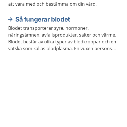
att vara med och bestämma om din vård.
Så fungerar blodet
Blodet transporterar syre, hormoner,
näringsämnen, avfallsprodukter, salter och värme.
Blodet består av olika typer av blodkroppar och en
vätska som kallas blodplasma. En vuxen persons
kropp innehåller ungefär fem liter blod.