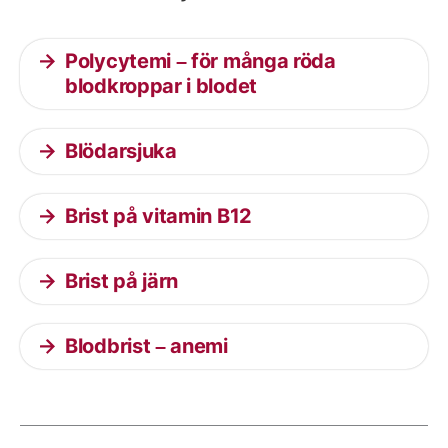
Polycytemi – för många röda
blodkroppar i blodet
Blödarsjuka
Brist på vitamin B12
Brist på järn
Blodbrist – anemi