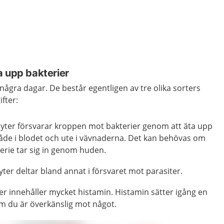
a upp bakterier
 några dagar. De består egentligen av tre olika sorters
ifter:
cyter försvarar kroppen mot bakterier genom att äta upp
åde i blodet och ute i vävnaderna. Det kan behövas om
terie tar sig in genom huden.
yter deltar bland annat i försvaret mot parasiter.
er innehåller mycket histamin. Histamin sätter igång en
om du är överkänslig mot något.