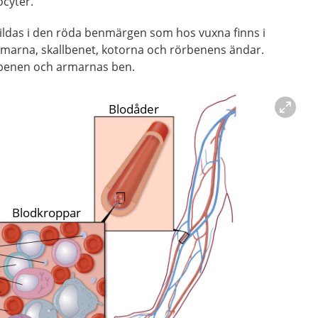
ocyter.
ildas i den röda benmärgen som hos vuxna finns i
marna, skallbenet, kotorna och rörbenens ändar.
rbenen och armarnas ben.