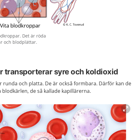
lodkroppar. Det är röda
r och blodplättar.
 transporterar syre och koldioxid
 runda och platta. De är också formbara. Därför kan de
a blodkärlen, de så kallade kapillärerna.