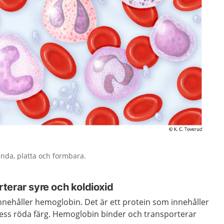
nda, platta och formbara.
terar syre och koldioxid
nehåller hemoglobin. Det är ett protein som innehåller
 dess röda färg. Hemoglobin binder och transporterar