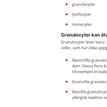
granulocyter
lymfocyter
monocyter.
Granulocyter kan ät
Granulocyter lever bara i
celler, som har olika uppg
Neutrofila granulo
dem. Dessa finns b
till exempel en bak
Eosinofila granuloc
Basofila granulocyt
allergisk reaktion 