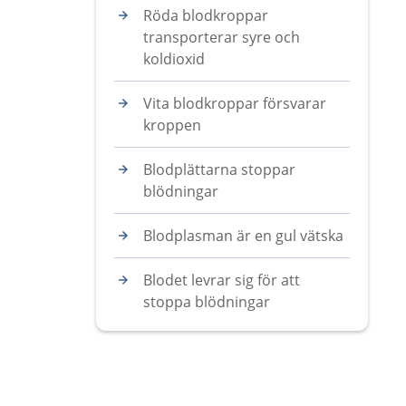
Röda blodkroppar
transporterar syre och
koldioxid
Vita blodkroppar försvarar
kroppen
Blodplättarna stoppar
blödningar
Blodplasman är en gul vätska
Blodet levrar sig för att
stoppa blödningar