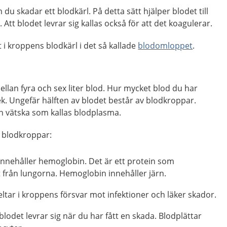
 du skadar ett blodkärl. På detta sätt hjälper blodet till
Att blodet levrar sig kallas också för att det koagulerar.
 i kroppens blodkärl i det så kallade
blodomloppet
.
lan fyra och sex liter blod. Hur mycket blod du har
k. Ungefär hälften av blodet består av blodkroppar.
en vätska som kallas blodplasma.
s blodkroppar:
nnehåller hemoglobin. Det är ett protein som
 från lungorna. Hemoglobin innehåller järn.
ltar i kroppens försvar mot infektioner och läker skador.
blodet levrar sig när du har fått en skada. Blodplättar