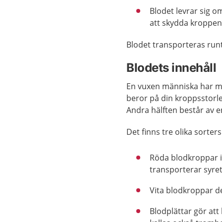
Blodet levrar sig om
att skydda kroppen. 
Blodet transporteras runt
Blodets innehåll
En vuxen människa har mel
beror på din kroppsstorle
Andra hälften består av 
Det finns tre olika sorter
Röda blodkroppar i
transporterar syret
Vita blodkroppar de
Blodplättar gör att 