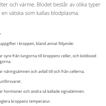
alter och värme. Blodet består av olika typer
 en vätska som kallas blodplasma.
r
uppgifter i kroppen, bland annat följande:
r syre från lungorna till kroppens celler, och koldioxid
ngorna.
r näringsämnen och avfall till och från cellerna.
unförsvaret.
ar hormoner och andra så kallade signalämnen.
 reglera kroppens temperatur.