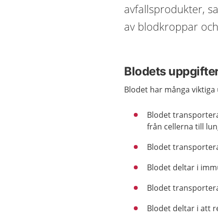
avfallsprodukter, s
av blodkroppar och
Blodets uppgifte
Blodet har många viktiga 
Blodet transportera
från cellerna till lu
Blodet transportera
Blodet deltar i imm
Blodet transporter
Blodet deltar i att