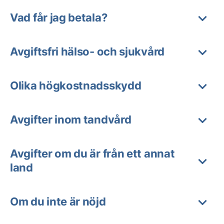
Vad får jag betala?
Avgiftsfri hälso- och sjukvård
Olika högkostnadsskydd
Avgifter inom tandvård
Avgifter om du är från ett annat
land
Om du inte är nöjd