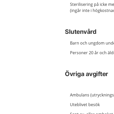
Sterilisering på icke m
(ingår inte i högkostn
Slutenvård
Barn och ungdom unde
Personer 20 år och äld
Övriga avgifter
Ambulans (utryckningsa
Uteblivet besök