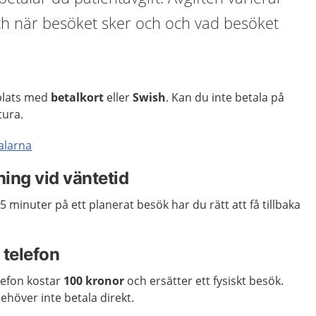
h när besöket sker och och vad besöket
 plats med
betalkort
eller
Swish
. Kan du inte betala på
tura.
alarna
lning vid väntetid
 minuter på ett planerat besök har du rätt att få tillbaka
 telefon
elefon kostar
100 kronor
och ersätter ett fysiskt besök.
ehöver inte betala direkt.