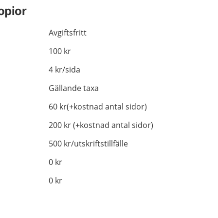
opior
Avgiftsfritt
100 kr
4 kr/sida
Gällande taxa
60 kr(+kostnad antal sidor)
200 kr (+kostnad antal sidor)
500 kr/utskriftstillfälle
0 kr
0 kr