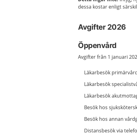
dessa kostar enligt särskil
Avgifter 2026
Öppenvård
Avgifter från 1 januari 20
Läkarbesök primärvår
Läkarbesök specialistv
Läkarbesök akutmotta
Besök hos sjukskötersk
Besök hos annan vårdg
Distansbesök via telefo