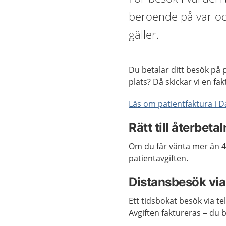
beroende på var oc
gäller.
Du betalar ditt besök på
plats? Då skickar vi en fak
Läs om patientfaktura i D
Rätt till återbeta
Om du får vänta mer än 45
patientavgiften.
Distansbesök via
Ett tidsbokat besök via t
Avgiften faktureras – du b