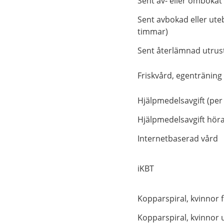
Sent av- eller ombokat
Sent avbokad eller ute
timmar)
Sent återlämnad utrus
Friskvård, egenträning
Hjälpmedelsavgift (per
Hjälpmedelsavgift hör
Internetbaserad vård
iKBT
Kopparspiral, kvinnor f
Kopparspiral, kvinnor 