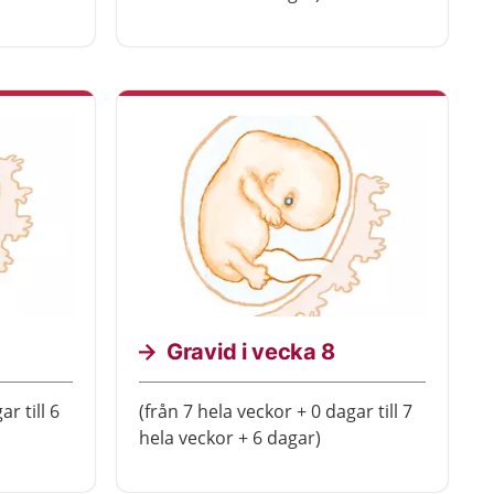
Gravid i vecka 8
r till 6
(från 7 hela veckor + 0 dagar till 7
hela veckor + 6 dagar)