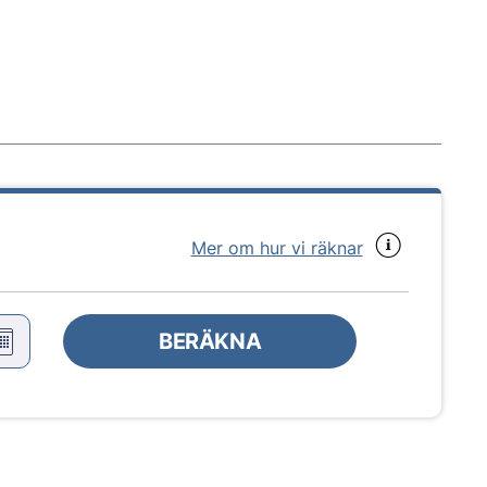
Mer om hur vi räknar
BERÄKNA