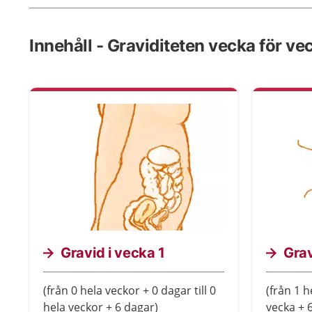
Innehåll - Graviditeten vecka för ve
Gravid i vecka 1
Grav
(från 0 hela veckor + 0 dagar till 0
(från 1 h
hela veckor + 6 dagar)
vecka + 