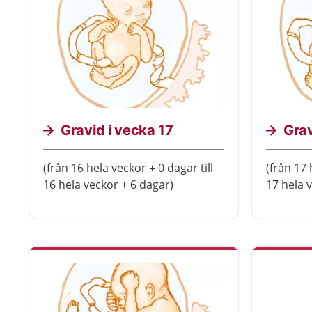
Gravid i vecka 17
Grav
(från 16 hela veckor + 0 dagar till
(från 17 
16 hela veckor + 6 dagar)
17 hela 