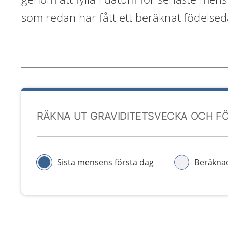
som redan har fått ett beräknat födelseda
RÄKNA UT GRAVIDITETSVECKA OCH F
Sista mensens första dag
Beräknad