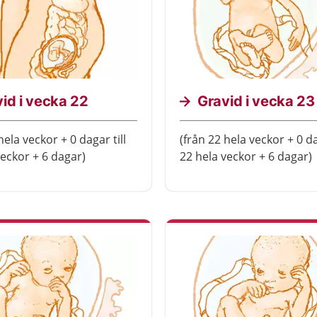
id i vecka 22
Gravid i vecka 23
hela veckor + 0 dagar till
(från 22 hela veckor + 0 da
veckor + 6 dagar)
22 hela veckor + 6 dagar)