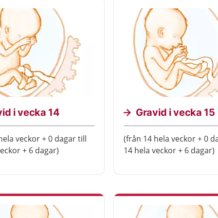
id i vecka 14
Gravid i vecka 15
hela veckor + 0 dagar till
(från 14 hela veckor + 0 da
veckor + 6 dagar)
14 hela veckor + 6 dagar)