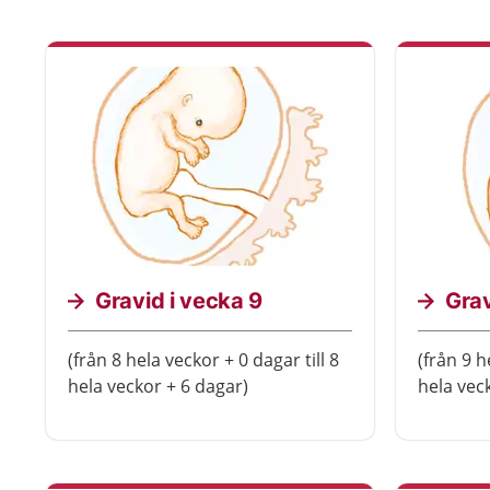
Gravid i vecka 9
Grav
(från 8 hela veckor + 0 dagar till 8
(från 9 h
hela veckor + 6 dagar)
hela vec