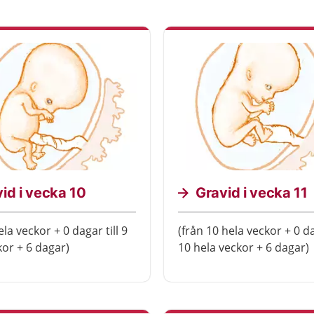
id i vecka 10
Gravid i vecka 11
ela veckor + 0 dagar till 9
(från 10 hela veckor + 0 da
kor + 6 dagar)
10 hela veckor + 6 dagar)