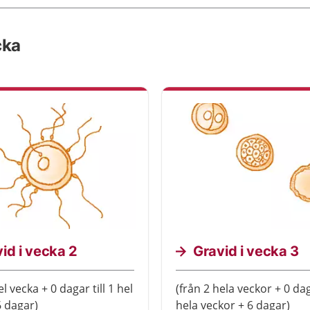
cka
id i vecka 2
Gravid i vecka 3
el vecka + 0 dagar till 1 hel
(från 2 hela veckor + 0 daga
6 dagar)
hela veckor + 6 dagar)