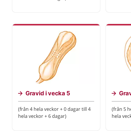
Gravid i vecka 5
Grav
(från 4 hela veckor + 0 dagar till 4
(från 5 h
hela veckor + 6 dagar)
hela vec