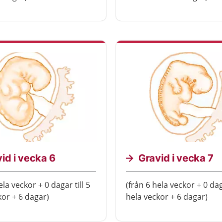
id i vecka 6
Gravid i vecka 7
ela veckor + 0 dagar till 5
(från 6 hela veckor + 0 daga
kor + 6 dagar)
hela veckor + 6 dagar)