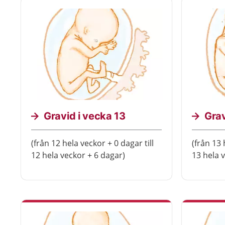
Gravid i vecka 13
Grav
(från 12 hela veckor + 0 dagar till
(från 13 
12 hela veckor + 6 dagar)
13 hela 