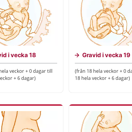
id i vecka 18
Gravid i vecka 19
hela veckor + 0 dagar till
(från 18 hela veckor + 0 da
veckor + 6 dagar)
18 hela veckor + 6 dagar)