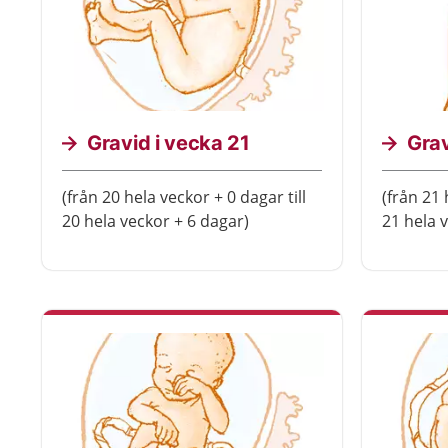
Gravid i vecka 21
Grav
(från 20 hela veckor + 0 dagar till
(från 21 
20 hela veckor + 6 dagar)
21 hela 