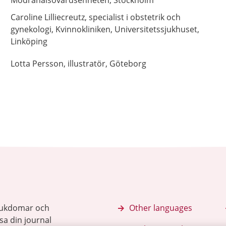
Mödrahälsovårdsenheten,
Stockholm
Caroline
Lilliecreutz,
specialist i obstetrik och
gynekologi,
Kvinnokliniken, Universitetssjukhuset,
Linköping
Lotta
Persson,
illustratör,
Göteborg
sjukdomar och
Other languages
sa din journal