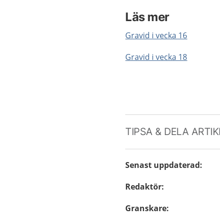
Läs mer
Gravid i vecka 16
Gravid i vecka 18
TIPSA & DELA ARTI
Senast uppdaterad
:
Redaktör
:
Granskare
: