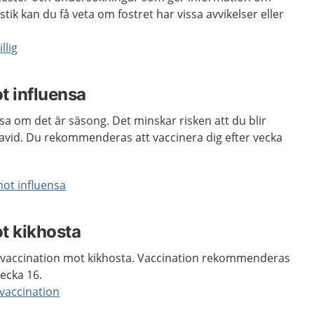
tik kan du få veta om fostret har vissa avvikelser eller
llig
t influensa
sa om det är säsong. Det minskar risken att du blir
gravid. Du rekommenderas att vaccinera dig efter vecka
ot influensa
t kikhosta
accination mot kikhosta. Vaccination rekommenderas
ecka 16.
vaccination