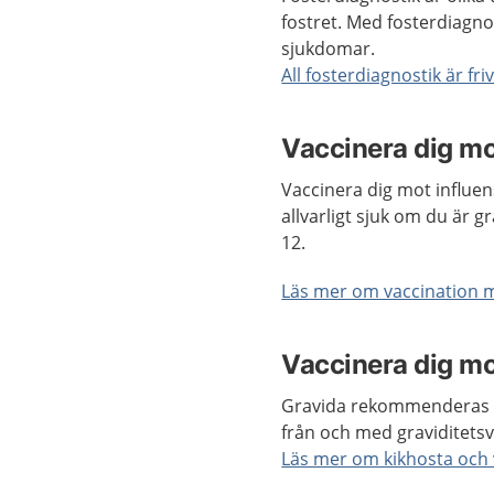
fostret. Med fosterdiagnos
sjukdomar.
All fosterdiagnostik är frivi
Vaccinera dig mo
Vaccinera dig mot influen
allvarligt sjuk om du är 
12.
Läs mer om vaccination m
Vaccinera dig mo
Gravida rekommenderas v
från och med graviditetsv
Läs mer om kikhosta och 