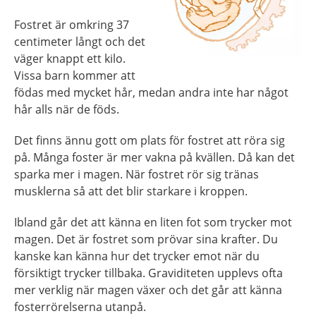
Fostret är omkring 37
centimeter långt och det
väger knappt ett kilo.
Vissa barn kommer att
födas med mycket hår, medan andra inte har något
hår alls när de föds.
Det finns ännu gott om plats för fostret att röra sig
på. Många foster är mer vakna på kvällen. Då kan det
sparka mer i magen. När fostret rör sig tränas
musklerna så att det blir starkare i kroppen.
Ibland går det att känna en liten fot som trycker mot
magen. Det är fostret som prövar sina krafter. Du
kanske kan känna hur det trycker emot när du
försiktigt trycker tillbaka. Graviditeten upplevs ofta
mer verklig när magen växer och det går att känna
fosterrörelserna utanpå.