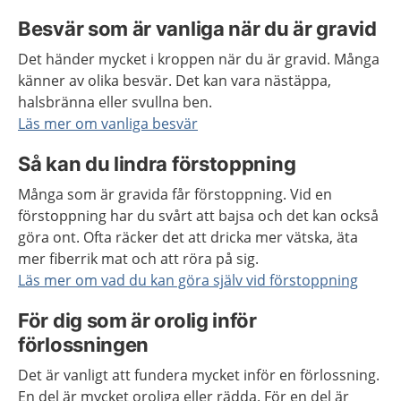
Besvär som är vanliga när du är gravid
Det händer mycket i kroppen när du är gravid. Många
känner av olika besvär. Det kan vara nästäppa,
halsbränna eller svullna ben.
Läs mer om vanliga besvär
Så kan du lindra förstoppning
Många som är gravida får förstoppning. Vid en
förstoppning har du svårt att bajsa och det kan också
göra ont. Ofta räcker det att dricka mer vätska, äta
mer fiberrik mat och att röra på sig.
Läs mer om vad du kan göra själv vid förstoppning
För dig som är orolig inför
förlossningen
Det är vanligt att fundera mycket inför en förlossning.
En del är mycket oroliga eller rädda. För en del är