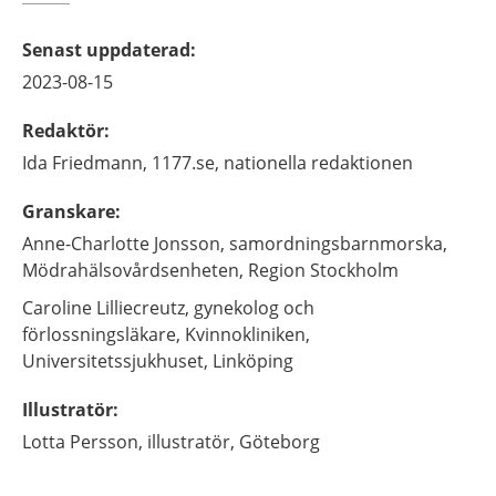
Senast uppdaterad
:
2023-08-15
Redaktör
:
Ida
Friedmann,
1177.se, nationella redaktionen
Granskare
:
Anne-Charlotte
Jonsson,
samordningsbarnmorska,
Mödrahälsovårdsenheten, Region Stockholm
Caroline
Lilliecreutz,
gynekolog och
förlossningsläkare,
Kvinnokliniken,
Universitetssjukhuset,
Linköping
Illustratör
:
Lotta
Persson,
illustratör,
Göteborg