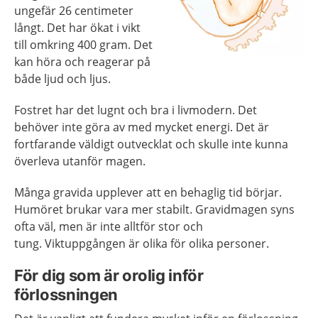
ungefär 26 centimeter
långt. Det har ökat i vikt
till omkring 400 gram. Det
kan höra och reagerar på
både ljud och ljus.
Fostret har det lugnt och bra i livmodern. Det
behöver inte göra av med mycket energi. Det är
fortfarande väldigt outvecklat och skulle inte kunna
överleva utanför magen.
Många gravida upplever att en behaglig tid börjar.
Humöret brukar vara mer stabilt. Gravidmagen syns
ofta väl, men är inte alltför stor och
tung. Viktuppgången är olika för olika personer.
För dig som är orolig inför
förlossningen