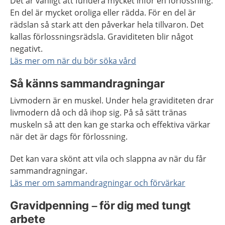
Det är vanligt att fundera mycket inför en förlossning.
En del är mycket oroliga eller rädda. För en del är
rädslan så stark att den påverkar hela tillvaron. Det
kallas förlossningsrädsla. Graviditeten blir något
negativt.
Läs mer om när du bör söka vård
Så känns sammandragningar
Livmodern är en muskel. Under hela graviditeten drar
livmodern då och då ihop sig. På så sätt tränas
muskeln så att den kan ge starka och effektiva värkar
när det är dags för förlossning.
Det kan vara skönt att vila och slappna av när du får
sammandragningar.
Läs mer om sammandragningar och förvärkar
Gravidpenning – för dig med tungt
arbete