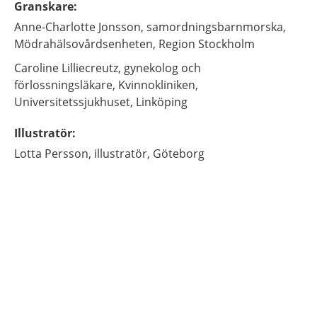
Granskare
:
Anne-Charlotte
Jonsson,
samordningsbarnmorska,
Mödrahälsovårdsenheten, Region Stockholm
Caroline
Lilliecreutz,
gynekolog och
förlossningsläkare,
Kvinnokliniken,
Universitetssjukhuset,
Linköping
Illustratör
:
Lotta
Persson,
illustratör,
Göteborg