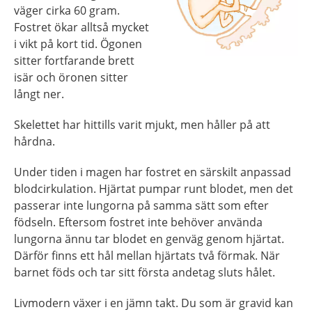
väger cirka 60 gram.
Fostret ökar alltså mycket
i vikt på kort tid. Ögonen
sitter fortfarande brett
isär och öronen sitter
långt ner.
Skelettet har hittills varit mjukt, men håller på att
hårdna.
Under tiden i magen har fostret en särskilt anpassad
blodcirkulation. Hjärtat pumpar runt blodet, men det
passerar inte lungorna på samma sätt som efter
födseln. Eftersom fostret inte behöver använda
lungorna ännu tar blodet en genväg genom hjärtat.
Därför finns ett hål mellan hjärtats två förmak. När
barnet föds och tar sitt första andetag sluts hålet.
Livmodern växer i en jämn takt. Du som är gravid kan