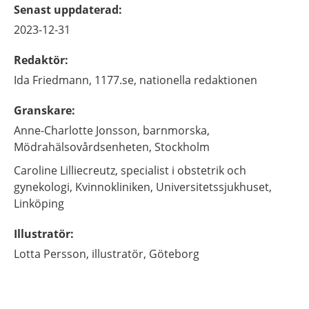
Senast uppdaterad
:
2023-12-31
Redaktör
:
Ida
Friedmann,
1177.se, nationella redaktionen
Granskare
:
Anne-Charlotte
Jonsson,
barnmorska,
Mödrahälsovårdsenheten,
Stockholm
Caroline
Lilliecreutz,
specialist i obstetrik och
gynekologi,
Kvinnokliniken, Universitetssjukhuset,
Linköping
Illustratör
:
Lotta
Persson,
illustratör,
Göteborg