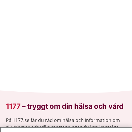
1177
–
tryggt om din hälsa och vård
På 1177.se får du råd om hälsa och information om
sjukdomar och vilka mottagningar du kan kontakta.