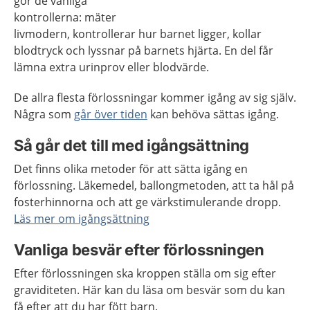
gör de vanliga
kontrollerna: mäter
livmodern, kontrollerar hur barnet ligger, kollar
blodtryck och lyssnar på barnets hjärta. En del får
lämna extra urinprov eller blodvärde.
De allra flesta förlossningar kommer igång av sig själv.
Några som
går över tiden
kan behöva sättas igång.
Så går det till med igångsättning
Det finns olika metoder för att sätta igång en
förlossning. Läkemedel, ballongmetoden, att ta hål på
fosterhinnorna och att ge värkstimulerande dropp.
Läs mer om igångsättning
Vanliga besvär efter förlossningen
Efter förlossningen ska kroppen ställa om sig efter
graviditeten. Här kan du läsa om besvär som du kan
få efter att du har fött barn.