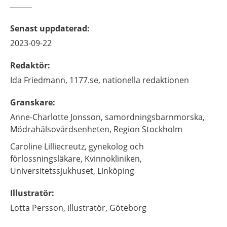
Senast uppdaterad
:
2023-09-22
Redaktör
:
Ida
Friedmann,
1177.se, nationella redaktionen
Granskare
:
Anne-Charlotte
Jonsson,
samordningsbarnmorska,
Mödrahälsovårdsenheten, Region Stockholm
Caroline
Lilliecreutz,
gynekolog och
förlossningsläkare,
Kvinnokliniken,
Universitetssjukhuset,
Linköping
Illustratör
:
Lotta
Persson,
illustratör,
Göteborg