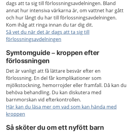
dags att ta sig till förlossningsavdelningen. Bland
annat hur intensiva värkarna är, om vattnet har gått
och hur långt du har till förlossningsavdelningen.
Kom ihåg att ringa innan du tar dig dit.
Så vet du när det är dags att ta sig till
förlossningsavdelningen
Symtomguide – kroppen efter
förlossningen
Det är vanligt att få lättare besvär efter en
förlossning. En del får komplikationer som
mjölkstockning, hemorrojder eller framfall. Då kan du
behöva behandling. Du kan diskutera med
barnmorskan vid efterkontrollen.
Här kan du läsa mer om vad som kan hända med
kroppen
Så sköter du om ett nyfött barn