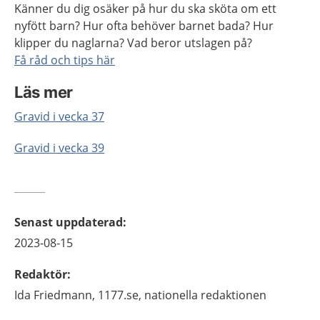
Känner du dig osäker på hur du ska sköta om ett
nyfött barn? Hur ofta behöver barnet bada? Hur
klipper du naglarna? Vad beror utslagen på?
Få råd och tips här
Läs mer
Gravid i vecka 37
Gravid i vecka 39
Senast uppdaterad
:
2023-08-15
Redaktör
:
Ida
Friedmann,
1177.se, nationella redaktionen