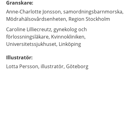
Granskare
:
Anne-Charlotte
Jonsson,
samordningsbarnmorska,
Mödrahälsovårdsenheten, Region Stockholm
Caroline
Lilliecreutz,
gynekolog och
förlossningsläkare,
Kvinnokliniken,
Universitetssjukhuset,
Linköping
Illustratör
:
Lotta
Persson,
illustratör,
Göteborg