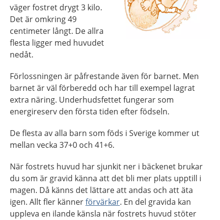
väger fostret drygt 3 kilo.
Det är omkring 49
centimeter långt. De allra
flesta ligger med huvudet
nedåt.
Förlossningen är påfrestande även för barnet. Men
barnet är väl förberedd och har till exempel lagrat
extra näring. Underhudsfettet fungerar som
energireserv den första tiden efter födseln.
De flesta av alla barn som föds i Sverige kommer ut
mellan vecka 37+0 och 41+6.
När fostrets huvud har sjunkit ner i bäckenet brukar
du som är gravid känna att det bli mer plats upptill i
magen. Då känns det lättare att andas och att äta
igen. Allt fler känner
förvärkar
. En del gravida kan
uppleva en ilande känsla när fostrets huvud stöter