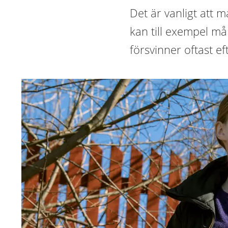
Det är vanligt att 
kan till exempel må 
försvinner oftast ef