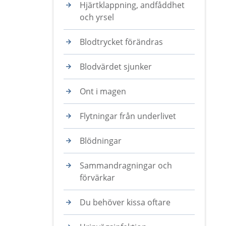
Hjärtklappning, andfåddhet
och yrsel
Blodtrycket förändras
Blodvärdet sjunker
Ont i magen
Flytningar från underlivet
Blödningar
Sammandragningar och
förvärkar
Du behöver kissa oftare