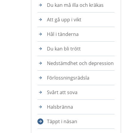
Du kan må illa och kräkas
Att gå upp i vikt
Hål i tänderna
Du kan bli trött
Nedstämdhet och depression
Förlossningsrädsla
Svårt att sova
Halsbränna
Täppt i näsan