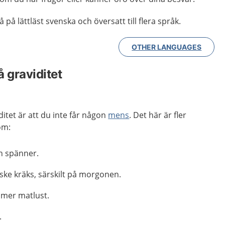
 på lättläst svenska och översatt till flera språk.
OTHER LANGUAGES
 graviditet
iditet är att du inte får någon
mens
. Det här är fler
om:
h spänner.
ke kräks, särskilt på morgonen.
 mer matlust.
.