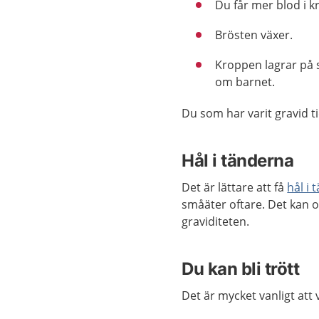
Du får mer blod i 
Brösten växer.
Kroppen lagrar på s
om barnet.
Du som har varit gravid t
Hål i tänderna
Det är lättare att få
hål i
småäter oftare. Det kan o
graviditeten.
Du kan bli trött
Det är mycket vanligt att v