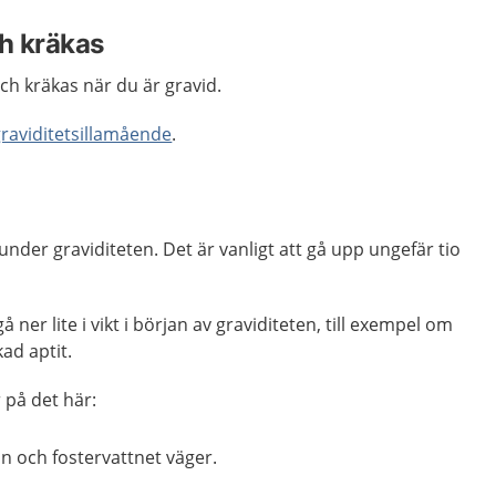
ch kräkas
 och kräkas när du är gravid.
graviditetsillamående
.
under graviditeten. Det är vanligt att gå upp ungefär tio
 ner lite i vikt i början av graviditeten, till exempel om
kad aptit.
r på det här:
n och fostervattnet väger.