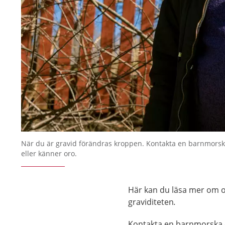
När du är gravid förändras kroppen. Kontakta en barnmorsk
eller känner oro.
Här kan du läsa mer om o
graviditeten
.
Kontakta en barnmorska o