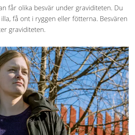
man får olika besvär under graviditeten. Du
illa, få ont i ryggen eller fötterna. Besvären
ter graviditeten.