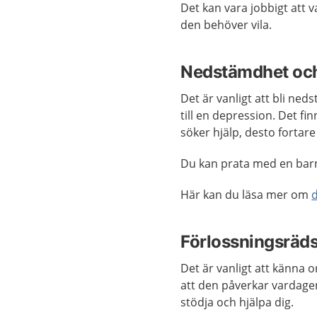
Det kan vara jobbigt att v
den behöver vila.
Nedstämdhet och
Det är vanligt att bli ne
till en depression. Det fi
söker hjälp, desto fortar
Du kan prata med en bar
Här kan du läsa mer om
Förlossningsräds
Det är vanligt att känna o
att den påverkar vardage
stödja och hjälpa dig.