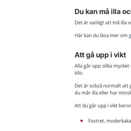
Du kan må illa o
Det är vanligt att må illa
Här kan du läsa mer om
Att gå upp i vikt
Alla går upp olika mycket 
kilo.
Det är också normalt att gå
du mår illa eller har mins
Att du går upp i vikt bero
Fostret, moderkaka