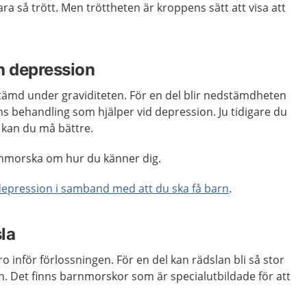
ara så trött. Men tröttheten är kroppens sätt att visa att
 depression
dstämd under graviditeten. För en del blir nedstämdheten
nns behandling som hjälper vid depression. Ju tidigare du
e kan du må bättre.
nmorska om hur du känner dig.
depression i samband med att du ska få barn
.
la
ro inför förlossningen. För en del kan rädslan bli så stor
n. Det finns barnmorskor som är specialutbildade för att