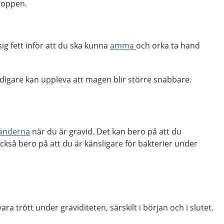
kroppen.
ig fett inför att du ska kunna
amma
och orka ta hand
idigare kan uppleva att magen blir större snabbare.
 tänderna
när du är gravid. Det kan bero på att du
ckså bero på att du är känsligare för bakterier under
ara trött under graviditeten, särskilt i början och i slutet.