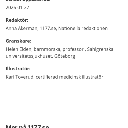
2026-01-27
Redaktör
:
Anna
Åkerman,
1177.se, Nationella redaktionen
Granskare
:
Helen
Elden,
barnmorska, professor ,
Sahlgrenska
universitetssjukhuset,
Göteborg
Illustratör
:
Kari
Toverud,
certifierad medicinsk illustratör
Mer på 1177.se