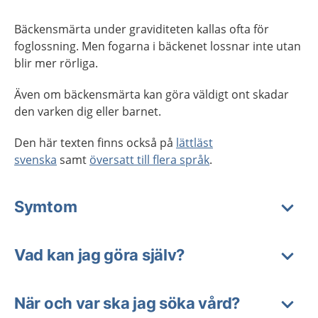
Bäckensmärta under graviditeten kallas ofta för
foglossning. Men fogarna i bäckenet lossnar inte utan
blir mer rörliga.
Även om bäckensmärta kan göra väldigt ont skadar
den varken dig eller barnet.
Den här texten finns också på
lättläst
svenska
samt
översatt till flera språk
.
Symtom
Vad kan jag göra själv?
När och var ska jag söka vård?