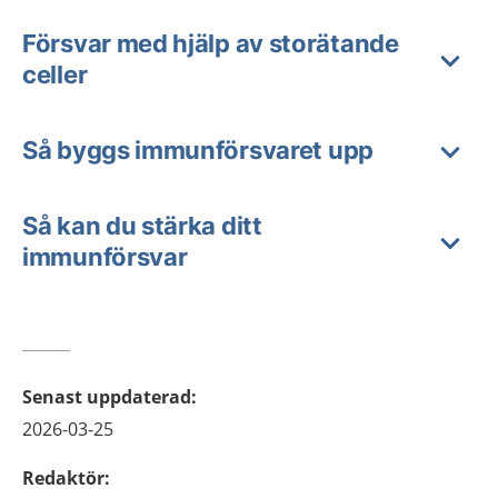
Försvar med hjälp av storätande
celler
Så byggs immunförsvaret upp
Så kan du stärka ditt
immunförsvar
Senast uppdaterad
:
2026-03-25
Redaktör
: