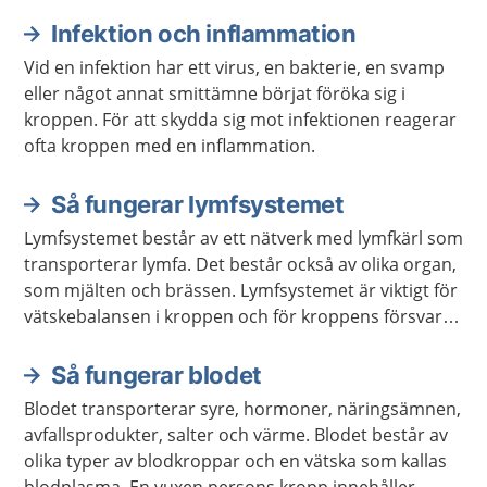
Infektion och inflammation
Vid en infektion har ett virus, en bakterie, en svamp
eller något annat smittämne börjat föröka sig i
kroppen. För att skydda sig mot infektionen reagerar
ofta kroppen med en inflammation.
Så fungerar lymfsystemet
Lymfsystemet består av ett nätverk med lymfkärl som
transporterar lymfa. Det består också av olika organ,
som mjälten och brässen. Lymfsystemet är viktigt för
vätskebalansen i kroppen och för kroppens försvar
mot infektioner.
Så fungerar blodet
Blodet transporterar syre, hormoner, näringsämnen,
avfallsprodukter, salter och värme. Blodet består av
olika typer av blodkroppar och en vätska som kallas