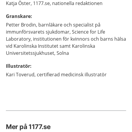
Katja
Öster,
1177.se, nationella redaktionen
Granskare
:
Petter
Brodin,
barnläkare och specialist på
immunförsvarets sjukdomar,
Science for Life
Laboratory, institutionen för kvinnors och barns hälsa
vid Karolinska Institutet samt Karolinska
Universitetssjukhuset,
Solna
Illustratör
:
Kari
Toverud,
certifierad medicinsk illustratör
Mer på 1177.se