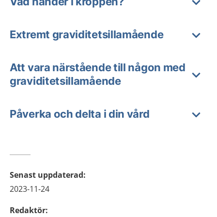
Vad händer i kroppen?
Extremt graviditetsillamående
Att vara närstående till någon med
graviditetsillamående
Påverka och delta i din vård
Senast uppdaterad
:
2023-11-24
Redaktör
: