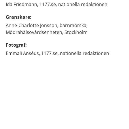
Ida
Friedmann,
1177.se, nationella redaktionen
Granskare
:
Anne-Charlotte
Jonsson,
barnmorska,
Mödrahälsovårdsenheten,
Stockholm
Fotograf
:
Emmali
Anséus,
1177.se, nationella redaktionen