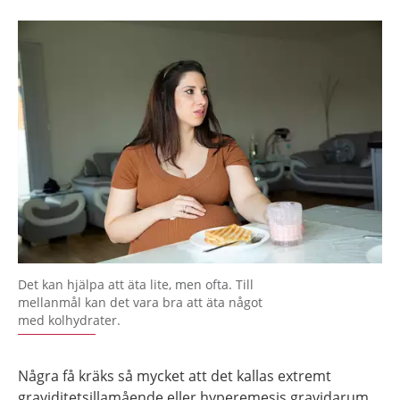
Det kan hjälpa att äta lite, men ofta. Till
mellanmål kan det vara bra att äta något
med kolhydrater.
Några få kräks så mycket att det kallas extremt
graviditetsillamående eller hyperemesis gravidarum.