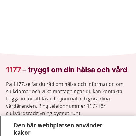
1177
–
tryggt om din hälsa och vård
På 1177.se får du råd om hälsa och information om
sjukdomar och vilka mottagningar du kan kontakta.
Logga in för att läsa din journal och göra dina
vårdärenden. Ring telefonnummer 1177 för
sjukvårdsrådgivning dygnet runt.
1177 ger dig råd när du vill må bättre.
Den här webbplatsen använder
kakor