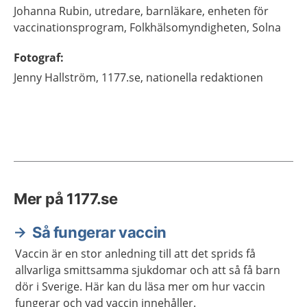
Johanna
Rubin,
utredare, barnläkare,
enheten för
vaccinationsprogram, Folkhälsomyndigheten,
Solna
Fotograf
:
Jenny
Hallström,
1177.se, nationella redaktionen
Mer på 1177.se
Så fungerar vaccin
Vaccin är en stor anledning till att det sprids få
allvarliga smittsamma sjukdomar och att så få barn
dör i Sverige. Här kan du läsa mer om hur vaccin
fungerar och vad vaccin innehåller.