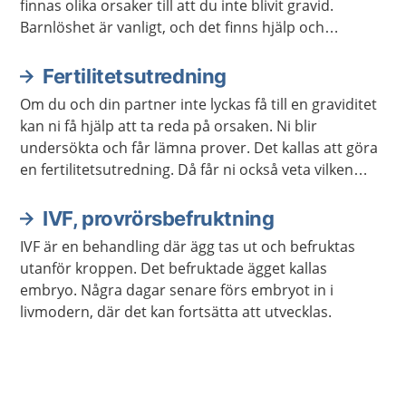
finnas olika orsaker till att du inte blivit gravid.
Barnlöshet är vanligt, och det finns hjälp och
behandling som du kan få.
Fertilitetsutredning
Om du och din partner inte lyckas få till en graviditet
kan ni få hjälp att ta reda på orsaken. Ni blir
undersökta och får lämna prover. Det kallas att göra
en fertilitetsutredning. Då får ni också veta vilken
behandling som kan hjälpa just er.
IVF, provrörsbefruktning
IVF är en behandling där ägg tas ut och befruktas
utanför kroppen. Det befruktade ägget kallas
embryo. Några dagar senare förs embryot in i
livmodern, där det kan fortsätta att utvecklas.