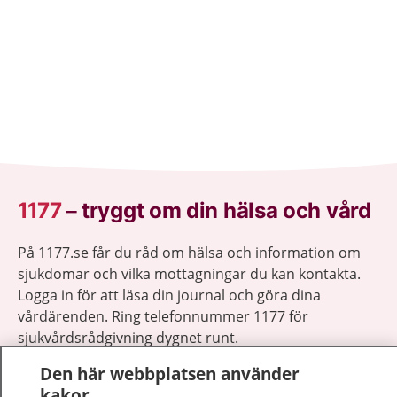
1177
–
tryggt om din hälsa och vård
På 1177.se får du råd om hälsa och information om
sjukdomar och vilka mottagningar du kan kontakta.
Logga in för att läsa din journal och göra dina
vårdärenden. Ring telefonnummer 1177 för
sjukvårdsrådgivning dygnet runt.
1177 ger dig råd när du vill må bättre.
Den här webbplatsen använder
kakor