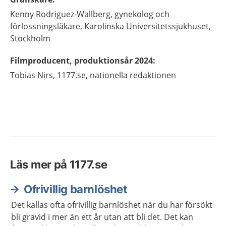
Kenny
Rodriguez-Wallberg,
gynekolog och
förlossningsläkare,
Karolinska Universitetssjukhuset,
Stockholm
Filmproducent, produktionsår 2024
:
Tobias
Nirs,
1177.se, nationella redaktionen
Läs mer på 1177.se
Ofrivillig barnlöshet
Det kallas ofta ofrivillig barnlöshet när du har försökt
bli gravid i mer än ett år utan att bli det. Det kan