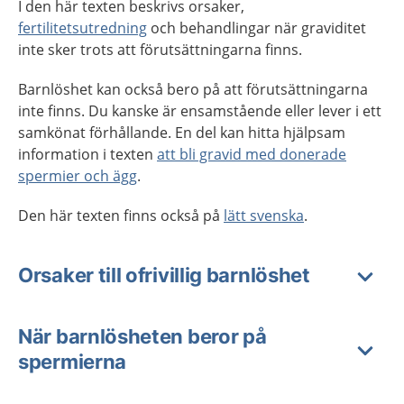
I den här texten beskrivs orsaker,
fertilitetsutredning
och behandlingar när graviditet
inte sker trots att förutsättningarna finns.
Barnlöshet kan också bero på att förutsättningarna
inte finns. Du kanske är ensamstående eller lever i ett
samkönat förhållande. En del kan hitta hjälpsam
information i texten
att bli gravid med donerade
spermier och ägg
.
Den här texten finns också på
lätt svenska
.
Orsaker till ofrivillig barnlöshet
När barnlösheten beror på
spermierna