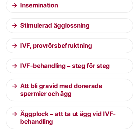
Insemination
Stimulerad ägglossning
IVF, provrörsbefruktning
IVF-behandling – steg för steg
Att bli gravid med donerade
spermier och ägg
Äggplock – att ta ut ägg vid IVF-
behandling