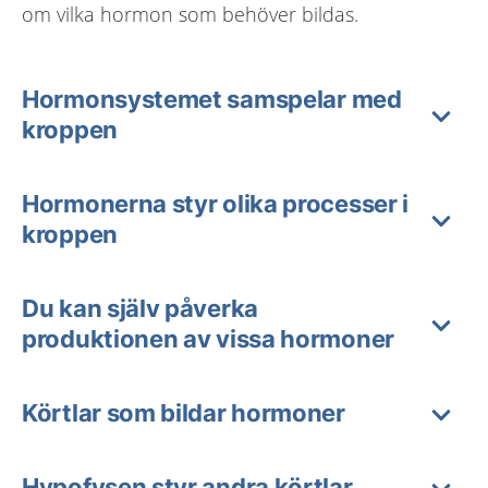
om vilka hormon som behöver bildas.
Hormonsystemet samspelar med
kroppen
Hormonerna styr olika processer i
kroppen
Du kan själv påverka
produktionen av vissa hormoner
Körtlar som bildar hormoner
Hypofysen styr andra körtlar