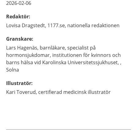
2026-02-06
Redaktör
:
Lovisa
Dragstedt,
1177.se, nationella redaktionen
Granskare
:
Lars
Hagenäs,
barnläkare, specialist på
hormonsjukdomar,
institutionen för kvinnors och
barns hälsa vid Karolinska Universitetssjukhuset, ,
Solna
Illustratör
:
Kari
Toverud,
certifierad medicinsk illustratör