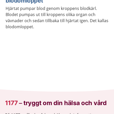
blodomloppet
Hjärtat pumpar blod genom kroppens blodkärl.
Blodet pumpas ut till kroppens olika organ och
vävnader och sedan tillbaka till hjärtat igen. Det kallas
blodomloppet.
1177
–
tryggt om din hälsa och vård