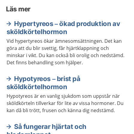
Läs mer
Hypertyreos – ökad produktion av
sköldkörtelhormon
Vid hypertyreos ökar ämnesomsättningen. Det kan
göra att du blir svettig, får hjärtklappning och
minskar i vikt. Du kan också bli orolig och nedstämd.
Det finns behandling som hjälper.
Hypotyreos – brist på
sköldkörtelhormon
Hypotyreos är en vanlig sjukdom som uppstår när
sköldkörteln tillverkar för lite av vissa hormoner. Du
kan då bli trött, frusen och känna dig nedstämd.
Så fungerar hjärtat och