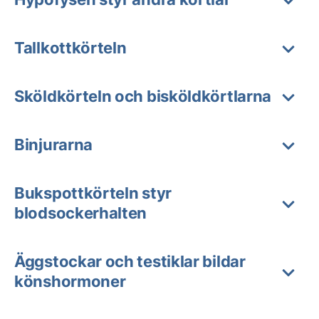
Tallkottkörteln
Sköldkörteln och bisköldkörtlarna
Binjurarna
Bukspottkörteln styr
blodsockerhalten
Äggstockar och testiklar bildar
könshormoner