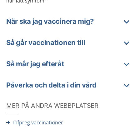
har fått symtom.
När ska jag vaccinera mig?
Så går vaccinationen till
Så mår jag efteråt
Påverka och delta i din vård
MER PÅ ANDRA WEBBPLATSER
Infpreg vaccinationer