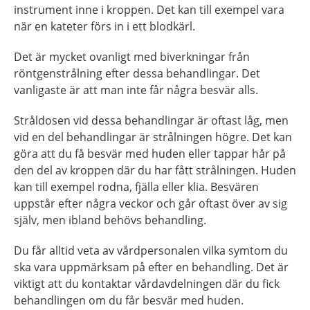
instrument inne i kroppen. Det kan till exempel vara
när en kateter förs in i ett blodkärl.
Det är mycket ovanligt med biverkningar från
röntgenstrålning efter dessa behandlingar. Det
vanligaste är att man inte får några besvär alls.
Stråldosen vid dessa behandlingar är oftast låg, men
vid en del behandlingar är strålningen högre. Det kan
göra att du få besvär med huden eller tappar hår på
den del av kroppen där du har fått strålningen. Huden
kan till exempel rodna, fjälla eller klia. Besvären
uppstår efter några veckor och går oftast över av sig
själv, men ibland behövs behandling.
Du får alltid veta av vårdpersonalen vilka symtom du
ska vara uppmärksam på efter en behandling. Det är
viktigt att du kontaktar vårdavdelningen där du fick
behandlingen om du får besvär med huden.