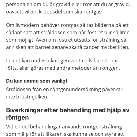
personalen om du är gravid eller tror att du är gravid,
oavsett vilken kroppsdel som ska röntgas.
Om livmodern behöver röntgas så tas bilderna på ett
sådant sätt att stråldosen som når fostret blir så liten
som möjligt. Även om fostret utsätts för strålning så
är risken att barnet senare ska få cancer mycket liten.
Ibland kan undersökningen vänta tills barnet har
fötts, eller göras med andra metoder än röntgen.
Du kan amma som vanligt
Stråldosen från en röntgenundersökning påverkar
inte bröstmjölken.
Biverkningar efter behandling med hjälp av
röntgen
Vid en del behandlingar används röntgenstrålning
som hjälp för att läkaren ska kunna se och styra ett