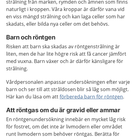
strålning från marken, rymden och ämnen som finns
naturligt i kroppen. Våra kroppar är därför vana vid
en viss mängd strålning och kan laga celler som har
skadats, eller bilda nya celler om det behövs.
Barn och röntgen
Risken att barn ska skadas av röntgenstrålning är
liten, men de har lite högre risk att få cancer jämfört
med vuxna. Barn växer och är därför känsligare för
strålning.
Vårdpersonalen anpassar undersökningen efter varje
barn och ser till att stråldosen blir så låg som möjligt.
Här kan du läsa om att
förbereda barn för röntgen
.
Att röntgas om du är gravid eller ammar
En röntgenundersökning innebär en mycket låg risk
för fostret, om det inte är livmodern eller området
runt livmodern som behöver röntgas. Berätta för