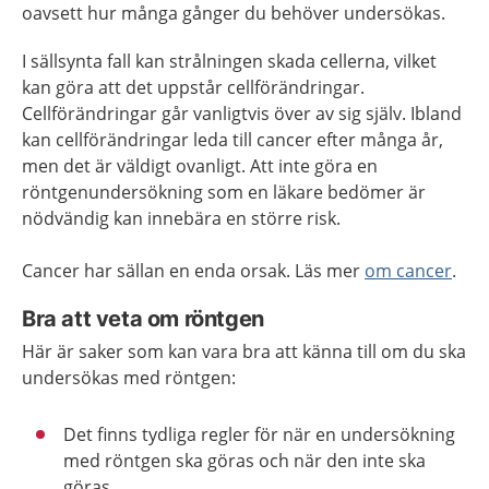
oavsett hur många gånger du behöver undersökas.
I sällsynta fall kan strålningen skada cellerna, vilket
kan göra att det uppstår cellförändringar.
Cellförändringar går vanligtvis över av sig själv. Ibland
kan cellförändringar leda till cancer efter många år,
men det är väldigt ovanligt. Att inte göra en
röntgenundersökning som en läkare bedömer är
nödvändig kan innebära en större risk.
Cancer har sällan en enda orsak. Läs mer
om cancer
.
Bra att veta om röntgen
Här är saker som kan vara bra att känna till om du ska
undersökas med röntgen:
Det finns tydliga regler för när en undersökning
med röntgen ska göras och när den inte ska
göras.