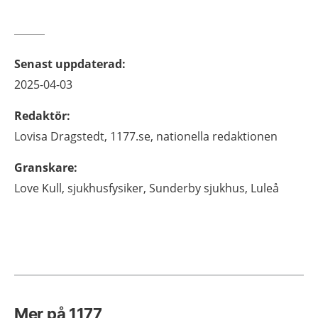
Senast uppdaterad
:
2025-04-03
Redaktör
:
Lovisa
Dragstedt,
1177.se, nationella redaktionen
Granskare
:
Love
Kull,
sjukhusfysiker,
Sunderby sjukhus,
Luleå
Mer på 1177