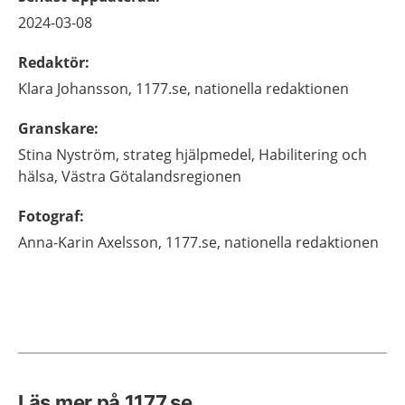
2024-03-08
Redaktör
:
Klara
Johansson,
1177.se, nationella redaktionen
Granskare
:
Stina
Nyström,
strateg hjälpmedel,
Habilitering och
hälsa,
Västra Götalandsregionen
Fotograf
:
Anna-Karin
Axelsson,
1177.se, nationella redaktionen
Läs mer på 1177.se