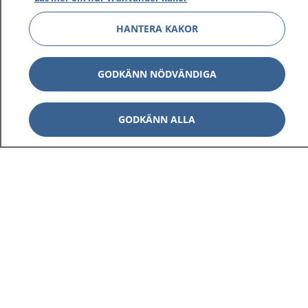
HANTERA KAKOR
GODKÄNN NÖDVÄNDIGA
GODKÄNN ALLA