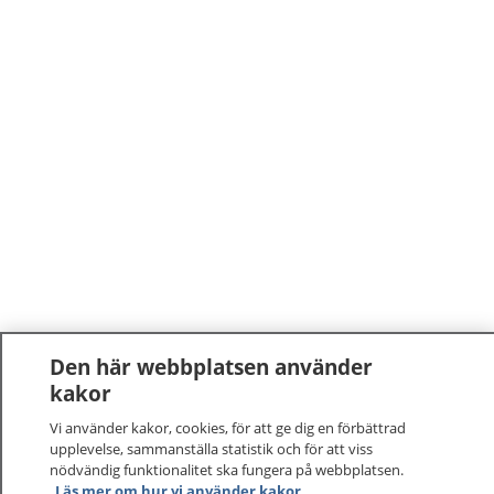
Den här webbplatsen använder
kakor
Vi använder kakor, cookies, för att ge dig en förbättrad
upplevelse, sammanställa statistik och för att viss
nödvändig funktionalitet ska fungera på webbplatsen.
Läs mer om hur vi använder kakor