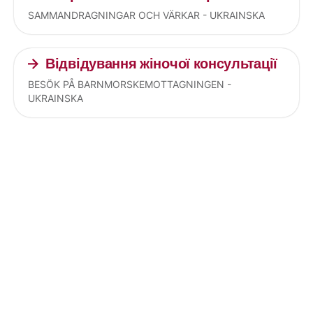
SAMMANDRAGNINGAR OCH VÄRKAR - UKRAINSKA
Відвідування жіночої консультації
BESÖK PÅ BARNMORSKEMOTTAGNINGEN -
UKRAINSKA