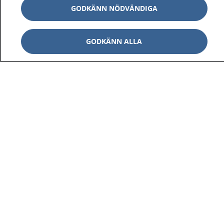
GODKÄNN NÖDVÄNDIGA
GODKÄNN ALLA