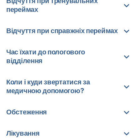
Відчуття при тренувальних
переймах
Відчуття при справжніх переймах
Час їхати до пологового
відділення
Коли і куди звертатися за
медичною допомогою?
Обстеження
Лікування