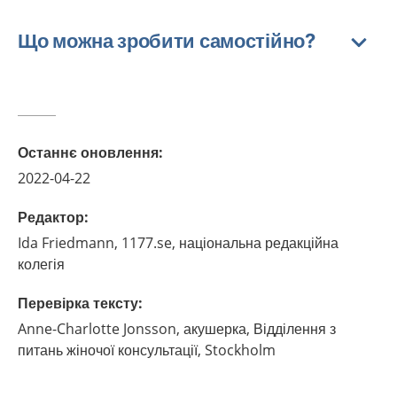
Що можна зробити самостійно?
Останнє оновлення
:
2022-04-22
Редактор
:
Ida
Friedmann,
1177.se, національна редакційна
колегія
Перевірка тексту
:
Anne-Charlotte
Jonsson,
акушерка,
Відділення з
питань жіночої консультації,
Stockholm