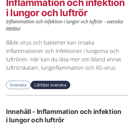
Inflammation och infektion
i lungor och luftrör
Inflammation och infektion i lungor och luftrör - svenska
lättläst
Både virus och bakterier kan orsaka
inflammationer och infektioner i lungorna och
luftrören. Här kan du läsa mer om bland annat
luftrörskatarr, lunginflammation och RS-virus.
Svenska
Lättläst svenska
Innehåll - Inflammation och infektion
i lungor och luftrör