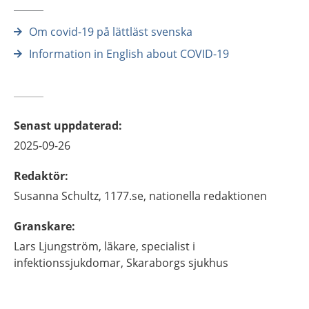
Om covid-19 på lättläst svenska
Information in English about COVID-19
Senast uppdaterad
:
2025-09-26
Redaktör
:
Susanna
Schultz,
1177.se, nationella redaktionen
Granskare
:
Lars
Ljungström,
läkare, specialist i
infektionssjukdomar,
Skaraborgs sjukhus