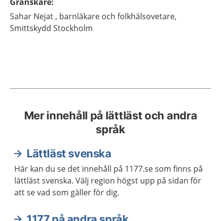
Granskare
:
Sahar
Nejat ,
barnläkare och folkhälsovetare,
Smittskydd Stockholm
Mer innehåll på lättläst och andra
språk
Lättläst svenska
Här kan du se det innehåll på 1177.se som finns på
lättläst svenska. Välj region högst upp på sidan för
att se vad som gäller för dig.
1177 på andra språk