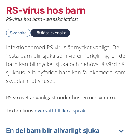
RS-virus hos barn
RS-virus hos barn - svenska lättläst
Svenska
Lättläst svenska
Infektioner med RS-virus är mycket vanliga. De
flesta barn blir sjuka som vid en förkylning. En del
barn kan bli mycket sjuka och behöva få vård på
sjukhus. Alla nyfödda barn kan få läkemedel som
skyddar mot viruset.
RS-viruset är vanligast under hösten och vintern.
Texten finns
översatt till flera språk
.
En del barn blir allvarligt sjuka