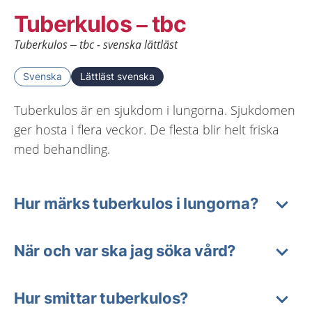
Tuberkulos – tbc
Tuberkulos – tbc - svenska lättläst
Svenska
Lättläst svenska
Tuberkulos är en sjukdom i lungorna. Sjukdomen
ger hosta i flera veckor. De flesta blir helt friska
med behandling.
Hur märks tuberkulos i lungorna?
När och var ska jag söka vård?
Hur smittar tuberkulos?