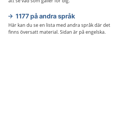
att se vad som gäller för dig.
1177 på andra språk
Här kan du se en lista med andra språk där det
finns översatt material. Sidan är på engelska.