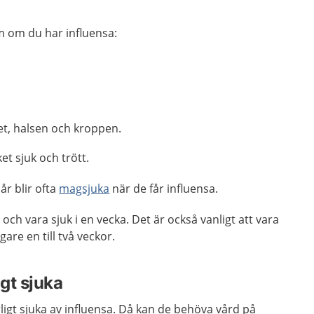
m om du har influensa:
et, halsen och kroppen.
t sjuk och trött.
år blir ofta
magsjuka
när de får influensa.
 och vara sjuk i en vecka. Det är också vanligt att vara
gare en till två veckor.
igt sjuka
rligt sjuka av influensa. Då kan de behöva vård på