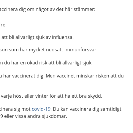
ccinera dig om något av det här stämmer:
dre.
tt bli allvarligt sjuk av influensa.
son som har mycket nedsatt immunförsvar.
du har en ökad risk att bli allvarligt sjuk.
du har vaccinerat dig. Men vaccinet minskar risken att du
arje höst eller vinter för att ha ett bra skydd.
cinera sig mot
covid-19
.
Du kan vaccinera dig samtidigt
9 eller vissa andra sjukdomar.