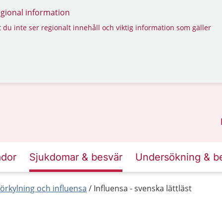
regional information
 du inte ser regionalt innehåll och viktig information som gäller
ador
Sjukdomar & besvär
Undersökning & b
örkylning och influensa
Influensa - svenska lättläst