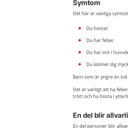
Symtom
Det här är vanliga symto
Du hostar.
Du har feber.
Du har ont i huvud
Du känner dig mycke
Barn som är yngre än två 
Det är vanligt att ha feber
trött och ha hosta i ytterli
En del blir allvarl
En del personer blir allva