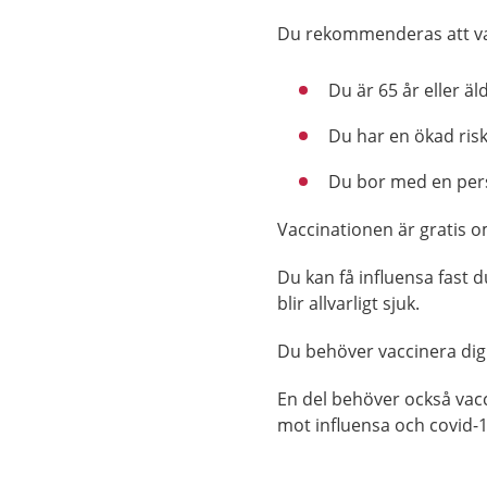
Du rekommenderas att va
Du är 65 år eller äl
Du har en ökad risk a
Du bor med en per
Vaccinationen är gratis om 
Du kan få influensa fast 
blir allvarligt sjuk.
Du behöver vaccinera dig v
En del behöver också vac
mot influensa och covid-1