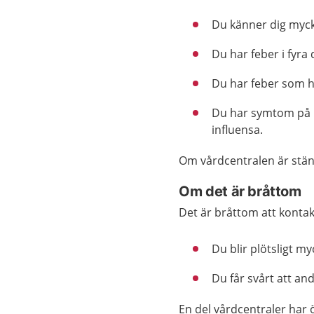
Du känner dig myck
Du har feber i fyra 
Du har feber som h
Du har symtom på in
influensa.
Om vårdcentralen är stäng
Om det är bråttom
Det är bråttom att konta
Du blir plötsligt my
Du får svårt att and
En del vårdcentraler har 