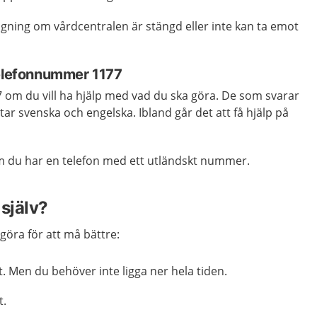
gning om vårdcentralen är stängd eller inte kan ta emot
telefonnummer 1177
om du vill ha hjälp med vad du ska göra. De som svarar
tar svenska och engelska. Ibland går det att få hjälp på
m du har en telefon med ett utländskt nummer.
själv?
göra för att må bättre:
nt. Men du behöver inte ligga ner hela tiden.
t.