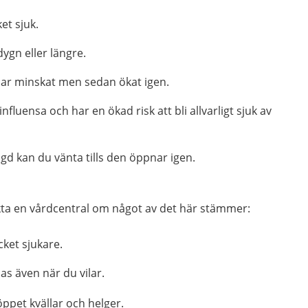
et sjuk.
dygn eller längre.
ar minskat men sedan ökat igen.
fluensa och har en ökad risk att bli allvarligt sjuk av
d kan du vänta tills den öppnar igen.
kta en vårdcentral om något av det här stämmer:
cket sjukare.
as även när du vilar.
öppet kvällar och helger.