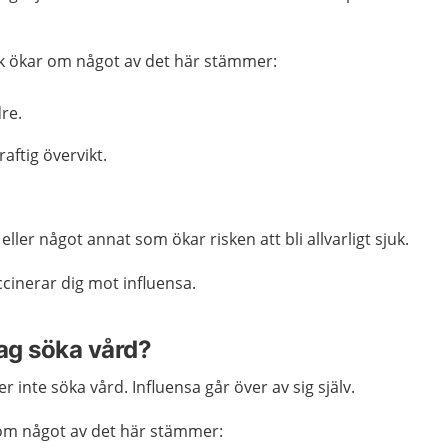
sjuk ökar om något av det här stämmer:
dre.
aftig övervikt.
ller något annat som ökar risken att bli allvarligt sjuk.
cinerar dig mot influensa.
jag söka vård?
 inte söka vård. Influensa går över av sig själv.
m något av det här stämmer: