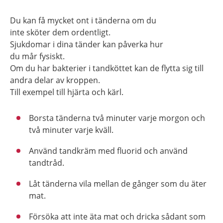
Du kan få mycket ont i tänderna om du
inte sköter dem ordentligt.
Sjukdomar i dina tänder kan påverka hur
du mår fysiskt.
Om du har bakterier i tandköttet kan de flytta sig till
andra delar av kroppen.
Till exempel till hjärta och kärl.
Borsta tänderna två minuter varje morgon och
två minuter varje kväll.
Använd tandkräm med fluorid och använd
tandtråd.
Låt tänderna vila mellan de gånger som du äter
mat.
Försöka att inte äta mat och dricka sådant som