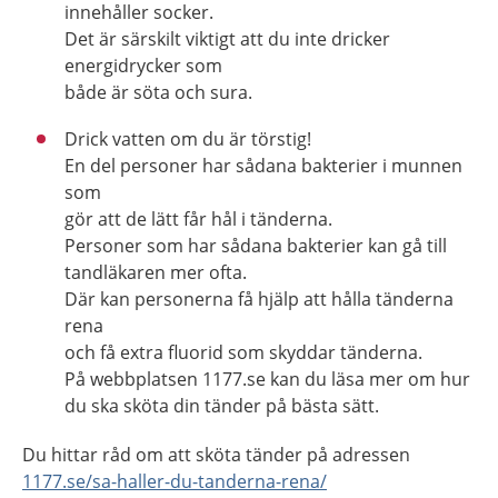
innehåller socker.
Det är särskilt viktigt att du inte dricker
energidrycker som
både är söta och sura.
Drick vatten om du är törstig!
En del personer har sådana bakterier i munnen
som
gör att de lätt får hål i tänderna.
Personer som har sådana bakterier kan gå till
tandläkaren mer ofta.
Där kan personerna få hjälp att hålla tänderna
rena
och få extra fluorid som skyddar tänderna.
På webbplatsen 1177.se kan du läsa mer om hur
du ska sköta din tänder på bästa sätt.
Du hittar råd om att sköta tänder på adressen
1177.se/sa-haller-du-tanderna-rena/