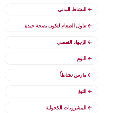
النشاط البدني
تناول الطعام لتكون بصحة جيدة
الإجهاد النفسي
النوم
مارس نشاطاً
التبغ
المشروبات الكحولية