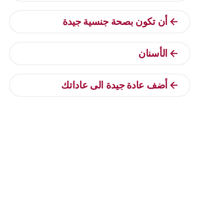
أن تكون بصحة جنسية جيدة
الأسنان
أضف عادة جيدة الى عاداتك