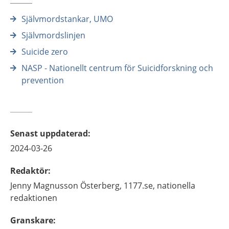
Självmordstankar, UMO
Självmordslinjen
Suicide zero
NASP - Nationellt centrum för Suicidforskning och
prevention
Senast uppdaterad
:
2024-03-26
Redaktör
:
Jenny
Magnusson Österberg,
1177.se, nationella
redaktionen
Granskare
: