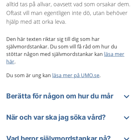
alltid tas på allvar, oavsett vad som orsakar dem.
Oftast vill man egentligen inte dö, utan behöver
hjälp med att orka leva.
Den här texten riktar sig till dig som har
självmordstankar. Du som vill få råd om hur du
stöttar någon med självmordstankar kan
läsa mer
här
.
Du som är ung kan
läsa mer på UMO.se
.
Berätta för någon om hur du mår
När och var ska jag söka vård?
Vad beror självmordstankar på?