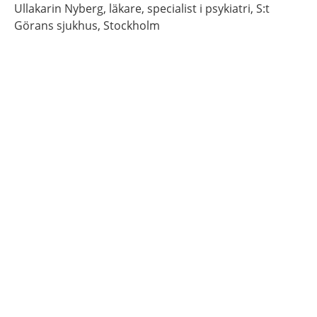
Ullakarin
Nyberg,
läkare, specialist i psykiatri,
S:t
Görans sjukhus,
Stockholm