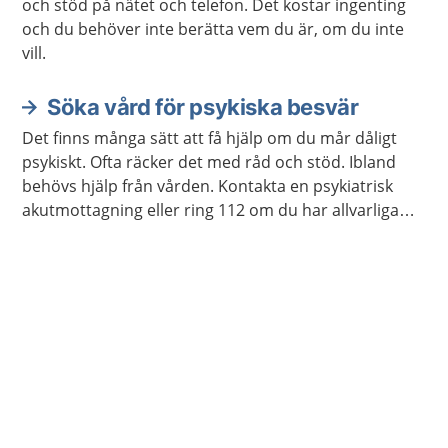
och stöd på nätet och telefon. Det kostar ingenting
och du behöver inte berätta vem du är, om du inte
vill.
Söka vård för psykiska besvär
Det finns många sätt att få hjälp om du mår dåligt
psykiskt. Ofta räcker det med råd och stöd. Ibland
behövs hjälp från vården. Kontakta en psykiatrisk
akutmottagning eller ring 112 om du har allvarliga
självmordstankar eller självmordsplaner.