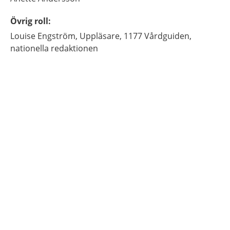
Övrig roll
:
Louise
Engström,
Uppläsare,
1177 Vårdguiden,
nationella redaktionen