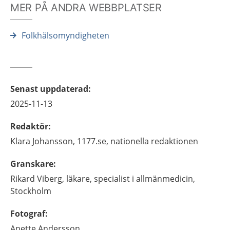
MER PÅ ANDRA WEBBPLATSER
Folkhälsomyndigheten
Senast uppdaterad
:
2025-11-13
Redaktör
:
Klara
Johansson,
1177.se, nationella redaktionen
Granskare
:
Rikard
Viberg,
läkare, specialist i allmänmedicin,
Stockholm
Fotograf
:
Anette
Andersson