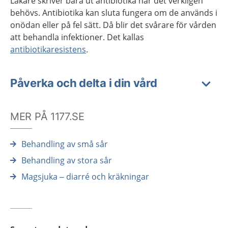
Läkare skriver bara ut antibiotika när det verkligen
behövs. Antibiotika kan sluta fungera om de används i
onödan eller på fel sätt. Då blir det svårare för vården
att behandla infektioner. Det kallas
antibiotikaresistens
.
Påverka och delta i din vård
MER PÅ 1177.SE
Behandling av små sår
Behandling av stora sår
Magsjuka – diarré och kräkningar