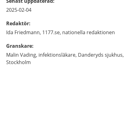
Senast uppdaterad
:
2025-02-04
Redaktör
:
Ida
Friedmann,
1177.se, nationella redaktionen
Granskare
:
Malin
Vading,
infektionsläkare,
Danderyds sjukhus,
Stockholm