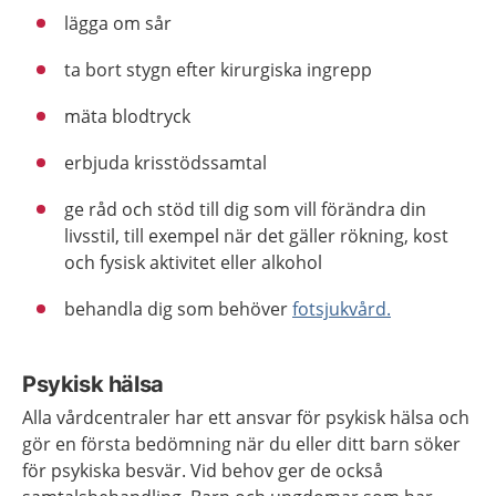
lägga om sår
ta bort stygn efter kirurgiska ingrepp
mäta blodtryck
erbjuda krisstödssamtal
ge råd och stöd till dig som vill förändra din
livsstil, till exempel när det gäller rökning, kost
och fysisk aktivitet eller alkohol
behandla dig som behöver
fotsjukvård.
Psykisk hälsa
Alla vårdcentraler har ett ansvar för psykisk hälsa och
gör en första bedömning när du eller ditt barn söker
för psykiska besvär. Vid behov ger de också