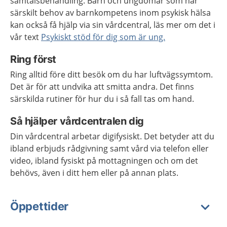
samtalsbehandling. Barn och ungdomar som har
särskilt behov av barnkompetens inom psykisk hälsa
kan också få hjälp via sin vårdcentral, läs mer om det i
vår text
Psykiskt stöd för dig som är ung.
Ring först
Ring alltid före ditt besök om du har luftvägssymtom.
Det är för att undvika att smitta andra. Det finns
särskilda rutiner för hur du i så fall tas om hand.
Så hjälper vårdcentralen dig
Din vårdcentral arbetar digifysiskt. Det betyder att du
ibland erbjuds rådgivning samt vård via telefon eller
video, ibland fysiskt på mottagningen och om det
behövs, även i ditt hem eller på annan plats.
Öppettider