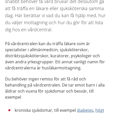
snabbt behöver få vård brukar det dessutom gå
att få träffa en läkare eller sjuksköterska samma
dag. Här berättar vi vad du kan få hjälp med, hur
du väljer mottagning och hur du gör för att lista
dig hos en vårdcentral.
På vårdcentralen kan du träffa läkare som är
specialister i allmänmedicin, sjuksköterskor,
distriktssjuksköterskor, kuratorer, psykologer och
även andra yrkesgrupper. Ett annat vanligt namn för
vårdcentralerna är husläkarmottagning.
Du behöver ingen remiss för att få råd och
behandling på vårdcentralen. De tar emot barn i alla
åldrar och vuxna för sjukdomar och besvär, till
exempel
kroniska sjukdomar, till exempel
diabetes
,
högt