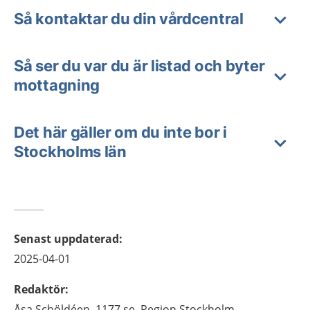
Så kontaktar du din vårdcentral
Så ser du var du är listad och byter
mottagning
Det här gäller om du inte bor i
Stockholms län
Senast uppdaterad
:
2025-04-01
Redaktör
:
Åsa
Schöldéen,
1177.se, Region Stockholm