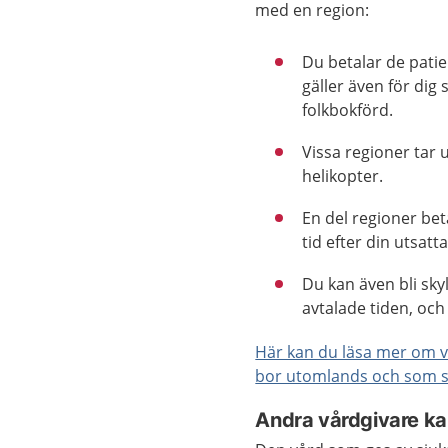
med en region:
Du betalar de patie
gäller även för dig
folkbokförd.
Vissa regioner tar 
helikopter.
En del regioner bet
tid efter din utsatt
Du kan även bli sky
avtalade tiden, och
Här kan du läsa mer om 
bor utomlands och som sö
Andra vårdgivare ka