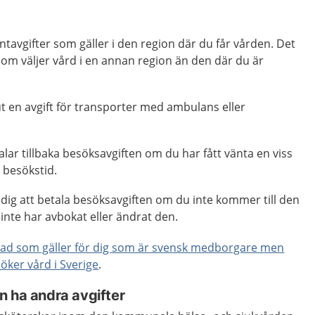
ntavgifter som gäller i den region där du får vården. Det
 som väljer vård i en annan region än den där du är
ut en avgift för transporter med ambulans eller
alar tillbaka besöksavgiften om du har fått vänta en viss
a besökstid.
ldig att betala besöksavgiften om du inte kommer till den
 inte har avbokat eller ändrat den.
vad som gäller för dig som är svensk medborgare men
ker vård i Sverige
.
n ha andra avgifter