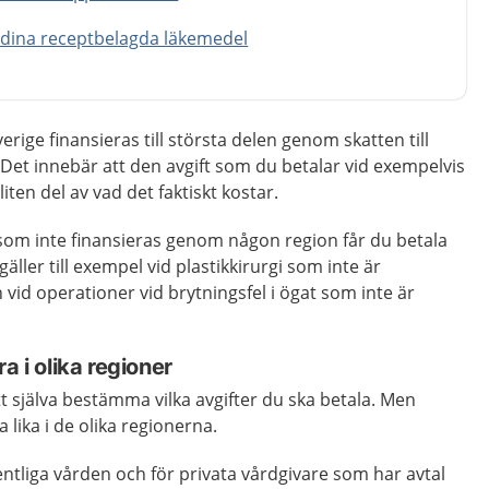
 dina receptbelagda läkemedel
erige finansieras till största delen genom skatten till
et innebär att den avgift som du betalar vid exempelvis
iten del av vad det faktiskt kostar.
 som inte finansieras genom någon region får du betala
äller till exempel vid plastikkirurgi som inte är
vid operationer vid brytningsfel i ögat som inte är
a i olika regioner
tt själva bestämma vilka avgifter du ska betala. Men
 lika i de olika regionerna.
fentliga vården och för privata vårdgivare som har avtal