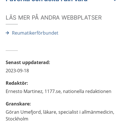
LÄS MER PÅ ANDRA WEBBPLATSER
Reumatikerförbundet
Senast uppdaterad
:
2023-09-18
Redaktör
:
Ernesto
Martinez,
1177.se, nationella redaktionen
Granskare
:
Göran
Umefjord,
läkare, specialist i allmänmedicin,
Stockholm