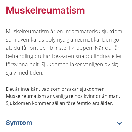
Muskelreumatism
Muskelreumatism är en inflammatorisk sjukdom
som även kallas polymyalgia reumatika. Den gör
att du får ont och blir stel i kroppen. När du får
behandling brukar besvären snabbt lindras eller
försvinna helt. Sjukdomen läker vanligen av sig
själv med tiden.
Det är inte känt vad som orsakar sjukdomen.
Muskelreumatism är vanligare hos kvinnor än män.
Sjukdomen kommer sällan före femtio års ålder.
Symtom