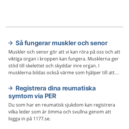
Så fungerar muskler och senor
Aktuella artiklar
Muskler och senor gör att vi kan röra på oss och att
viktiga organ i kroppen kan fungera. Musklerna ger
stöd till skelettet och skyddar inre organ. I
musklerna bildas också värme som hjälper till att
hålla kroppstemperaturen på en lagom nivå.
Registrera dina reumatiska
symtom via PER
Du som har en reumatisk sjukdom kan registrera
vilka leder som är ömma och svullna genom att
logga in på 1177.se.