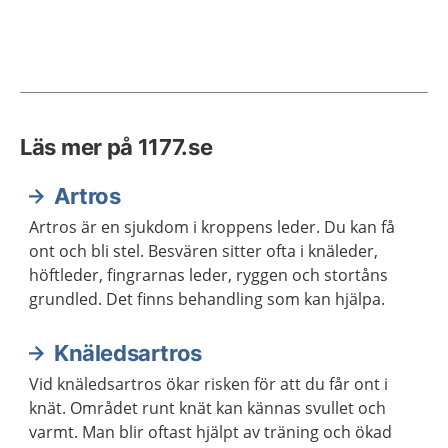
Läs mer på 1177.se
Artros
Artros är en sjukdom i kroppens leder. Du kan få
ont och bli stel. Besvären sitter ofta i knäleder,
höftleder, fingrarnas leder, ryggen och stortåns
grundled. Det finns behandling som kan hjälpa.
Knäledsartros
Vid knäledsartros ökar risken för att du får ont i
knät. Området runt knät kan kännas svullet och
varmt. Man blir oftast hjälpt av träning och ökad