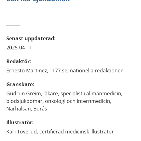
Senast uppdaterad
:
2025-04-11
Redaktör
:
Ernesto
Martinez,
1177.se, nationella redaktionen
Granskare
:
Gudrun
Greim,
läkare, specialist i allmänmedicin,
blodsjukdomar, onkologi och internmedicin,
Närhälsan,
Borås
Illustratör
:
Kari
Toverud,
certifierad medicinsk illustratör