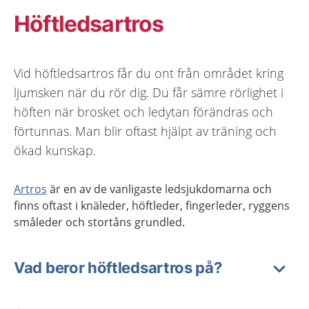
Höftledsartros
Vid höftledsartros får du ont från området kring
ljumsken när du rör dig. Du får sämre rörlighet i
höften när brosket och ledytan förändras och
förtunnas. Man blir oftast hjälpt av träning och
ökad kunskap.
Artros
är en av de vanligaste ledsjukdomarna och
finns oftast i knäleder, höftleder, fingerleder, ryggens
småleder och stortåns grundled.
Vad beror höftledsartros på?