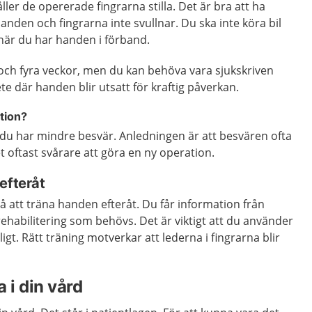
ler de opererade fingrarna stilla. Det är bra att ha
anden och fingrarna inte svullnar. Du ska inte köra bil
när du har handen i förband.
 och fyra veckor, men du kan behöva vara sjukskriven
te där handen blir utsatt för kraftig påverkan.
tion?
 du har mindre besvär. Anledningen är att besvären ofta
t oftast svårare att göra en ny operation.
efteråt
å att träna handen efteråt. Du får information från
habilitering som behövs. Det är viktigt att du använder
gt. Rätt träning motverkar att lederna i fingrarna blir
 i din vård