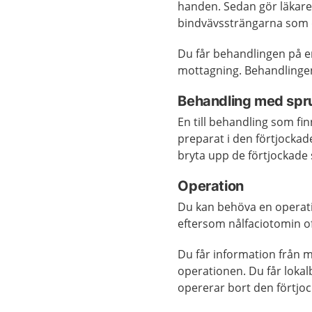
handen. Sedan gör läkare
bindvävssträngarna som d
Du får behandlingen på e
mottagning. Behandlingen 
Behandling med spr
En till behandling som fi
preparat i den förtjockad
bryta upp de förtjockade
Operation
Du kan behöva en operati
eftersom nålfaciotomin o
Du får information från 
operationen. Du får loka
opererar bort den förtjoc