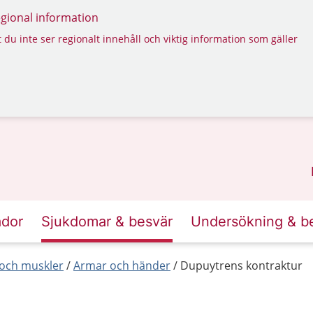
regional information
 du inte ser regionalt innehåll och viktig information som gäller
ador
Sjukdomar & besvär
Undersökning & b
r och muskler
Armar och händer
Dupuytrens kontraktur