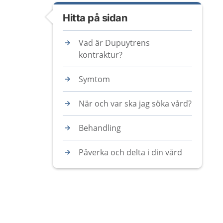
Hitta på sidan
Vad är Dupuytrens
kontraktur?
Symtom
När och var ska jag söka vård?
Behandling
Påverka och delta i din vård