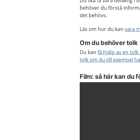
Du ska få vara delaktig i 
behöver du förstå inform
det behövs.
Läs om hur du kan
vara 
Om du behöver tolk
Du kan
få hjälp av en tol
tolk om du till exempel h
Film: så här kan du f