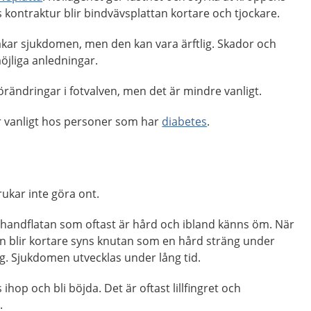
kontraktur blir bindvävsplattan kortare och tjockare.
akar sjukdomen, men den kan vara ärftlig. Skador och
öjliga anledningar.
rändringar i fotvalven, men det är mindre vanligt.
r vanligt hos personer som har
diabetes
.
ukar inte göra ont.
i handflatan som oftast är hård och ibland känns öm. När
n blir kortare syns knutan som en hård sträng under
ng. Sjukdomen utvecklas under lång tid.
ihop och bli böjda. Det är oftast lillfingret och
.