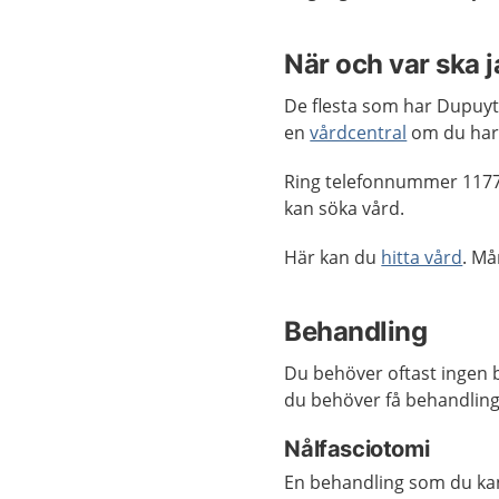
När och var ska 
De flesta som har Dupuyt
en
vårdcentral
om du har
Ring telefonnummer 1177
kan söka vård.
Här kan du
hitta vård
. M
Behandling
Du behöver oftast ingen 
du behöver få behandling
Nålfasciotomi
En behandling som du kan 