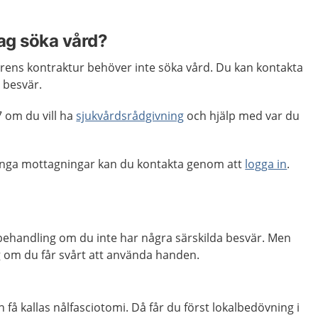
jag söka vård?
rens kontraktur behöver inte söka vård. Du kan kontakta
 besvär.
 om du vill ha
sjukvårdsrådgivning
och hjälp med var du
ånga mottagningar kan du kontakta genom att
logga in
.
behandling om du inte har några särskilda besvär. Men
 om du får svårt att använda handen.
få kallas nålfasciotomi. Då får du först lokalbedövning i