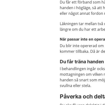
Du får ett förband som hål
handen i högläge, så att h
eller något annat fordon 
Läkningen tar mellan två
längre om du har ett arbe
När passar inte en opera
Du blir inte opererad om
kommer tillbaka. Då är de
Du får träna handen 
I behandlingen ingår ocks
mottagningen om vilken re
handen så snart som möjli
svullna eller stela.
Påverka och delta