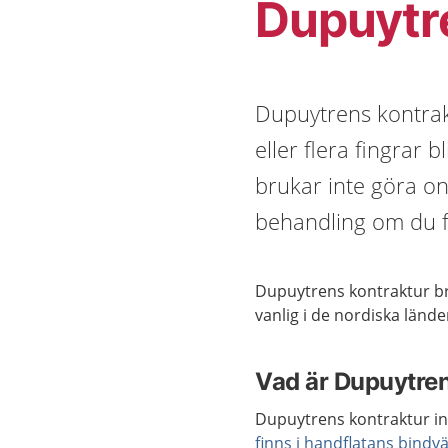
Dupuytr
Dupuytrens kontrak
eller flera fingrar b
brukar inte göra ont
behandling om du f
Dupuytrens kontraktur br
vanlig i de nordiska lände
Vad är Dupuytren
Dupuytrens kontraktur in
finns i handflatans bindv