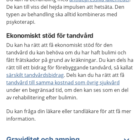
De kan till viss del hejda impulsen att hetsäta. Den
typen av behandling ska alltid kombineras med
psykoterapi.
Ekonomiskt stöd för tandvård
Du kan ha rätt att få ekonomiskt stöd för den
tandvård du kan behöva om du har haft bulimi och
fått frätskador på grund av kräkningar. Du kan dels ha
rätt till ett bidrag för förebyggande tandvård, så kallat
särskilt tandvårdsbidrag
. Dels kan du ha rätt att få
tandvård till samma kostnad som övrig sjukvård
under en begränsad tid, om den kan ses som en del
av rehabilitering efter bulimin.
Du kan fråga din läkare eller tandläkare för att få mer
information.
Graviditet och amning