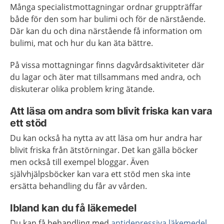
Många specialistmottagningar ordnar gruppträffar
både för den som har bulimi och för de närstående.
Där kan du och dina närstående få information om
bulimi, mat och hur du kan äta bättre.
På vissa mottagningar finns dagvårdsaktiviteter där
du lagar och äter mat tillsammans med andra, och
diskuterar olika problem kring ätande.
Att läsa om andra som blivit friska kan vara
ett stöd
Du kan också ha nytta av att läsa om hur andra har
blivit friska från ätstörningar. Det kan gälla böcker
men också till exempel bloggar. Även
självhjälpsböcker kan vara ett stöd men ska inte
ersätta behandling du får av vården.
Ibland kan du få läkemedel
Du kan få behandling med
antidepressiva läkemedel
.