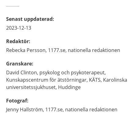
Senast uppdaterad
:
2023-12-13
Redaktör
:
Rebecka
Persson,
1177.se, nationella redaktionen
Granskare
:
David
Clinton,
psykolog och psykoterapeut,
Kunskapscentrum för ätstörningar, KÄTS, Karolinska
universitetssjukhuset,
Huddinge
Fotograf
:
Jenny
Hallström,
1177.se, nationella redaktionen