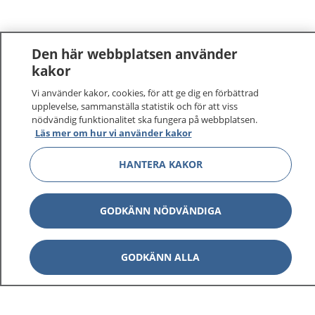
Den här webbplatsen använder
kakor
Vi använder kakor, cookies, för att ge dig en förbättrad
upplevelse, sammanställa statistik och för att viss
nödvändig funktionalitet ska fungera på webbplatsen.
Läs mer om hur vi använder kakor
HANTERA KAKOR
GODKÄNN NÖDVÄNDIGA
GODKÄNN ALLA