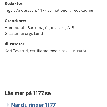
Redaktör
:
Ingela
Andersson,
1177.se, nationella redaktionen
Granskare
:
Hammurabi
Bartuma,
ögonläkare,
ALB
Gråstarrkirurgi,
Lund
Illustratör
:
Kari
Toverud,
certifierad medicinsk illustratör
Läs mer på 1177.se
När du ringer 1177