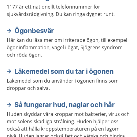
1177 är ett nationellt telefonnummer för
sjukvårdsrådgivning. Du kan ringa dygnet runt.
Ögonbesvär
Här kan du läsa mer om irriterade ögon, till exempel
ögoninflammation, vagel i ögat, Sjögrens syndrom
och röda ögon.
Läkemedel som du tar i ögonen
Läkemedel som du använder i ögonen finns som
droppar och salva.
Så fungerar hud, naglar och hår
Huden skyddar våra kroppar mot bakterier, virus och
mot solens skadliga strålning. Huden hjälper oss
också att hålla kroppstemperaturen på en lagom
nivå. Huden lagrar också fett och vätska och hindrar