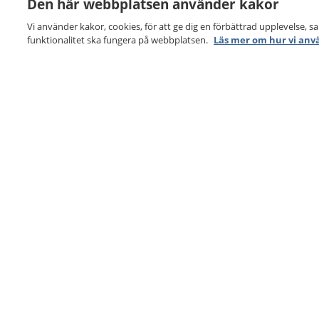
Den här webbplatsen använder kakor
Vi använder kakor, cookies, för att ge dig en förbättrad upplevelse, s
funktionalitet ska fungera på webbplatsen.
Läs mer om hur vi anv