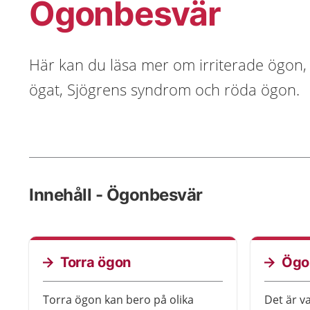
Ögonbesvär
Här kan du läsa mer om irriterade ögon, 
ögat, Sjögrens syndrom och röda ögon.
Innehåll - Ögonbesvär
Torra ögon
Ögo
Torra ögon kan bero på olika
Det är va