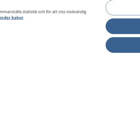
ammanställa statistik och för att viss nödvändig
änder kakor