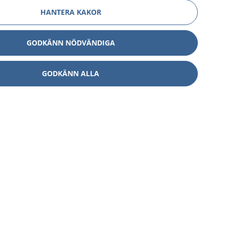
HANTERA KAKOR
GODKÄNN NÖDVÄNDIGA
GODKÄNN ALLA