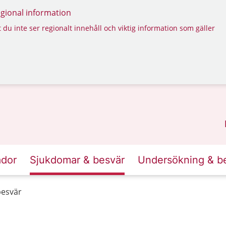
regional information
 du inte ser regionalt innehåll och viktig information som gäller
ador
Sjukdomar & besvär
Undersökning & b
esvär