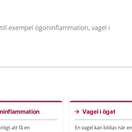
till exempel ögoninflammation, vagel i
ninflammation
Vagel i ögat
nligt att få en
En vagel kan bildas när e