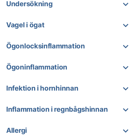
Undersökning
Vagel i ögat
Ögonlocksinflammation
Ögoninflammation
Infektion i hornhinnan
Inflammation i regnbågshinnan
Allergi