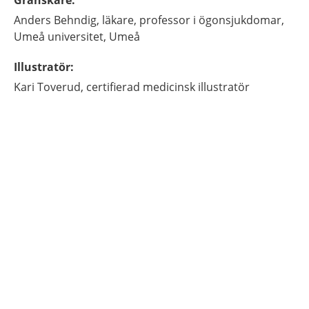
Granskare
:
Anders
Behndig,
läkare, professor i ögonsjukdomar,
Umeå universitet,
Umeå
Illustratör
:
Kari
Toverud,
certifierad medicinsk illustratör