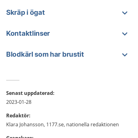
Skräp i ögat
Kontaktlinser
Blodkärl som har brustit
Senast uppdaterad
:
2023-01-28
Redaktör
:
Klara
Johansson,
1177.se, nationella redaktionen