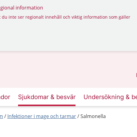
regional information
 du inte ser regionalt innehåll och viktig information som gäller
ador
Sjukdomar & besvär
Undersökning & b
rm
Infektioner i mage och tarmar
Salmonella