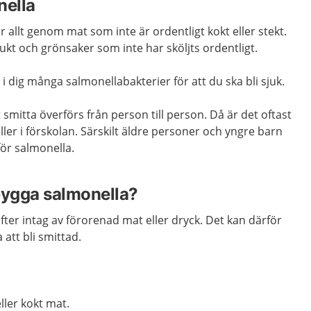
nella
 allt genom mat som inte är ordentligt kokt eller stekt.
kt och grönsaker som inte har sköljts ordentligt.
r i dig många salmonellabakterier för att du ska bli sjuk.
 smitta överförs från person till person. Då är det oftast
ler i förskolan. Särskilt äldre personer och yngre barn
ör salmonella.
bygga salmonella?
fter intag av förorenad mat eller dryck. Det kan därför
 att bli smittad.
ller kokt mat.