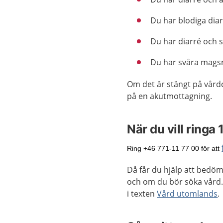
Du har blodiga diar
Du har diarré och s
Du har svåra mags
Om det är stängt på vård
på en akutmottagning.
När du vill ringa 
Ring +46 771-11 77 00 för att
Då får du hjälp att bedö
och om du bör söka vård
i texten
Vård utomlands
.