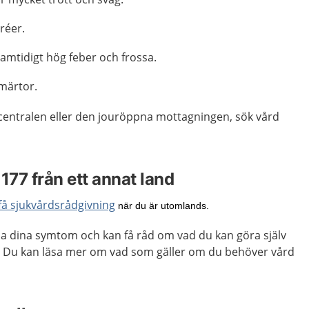
réer.
amtidigt hög feber och frossa.
märtor.
centralen eller den jouröppna mottagningen, sök vård
1177 från ett annat land
få sjukvårdsrådgivning
när du är utomlands.
ma dina symtom och kan få råd om vad du kan göra själv
. Du kan läsa mer om vad som gäller om du behöver vård