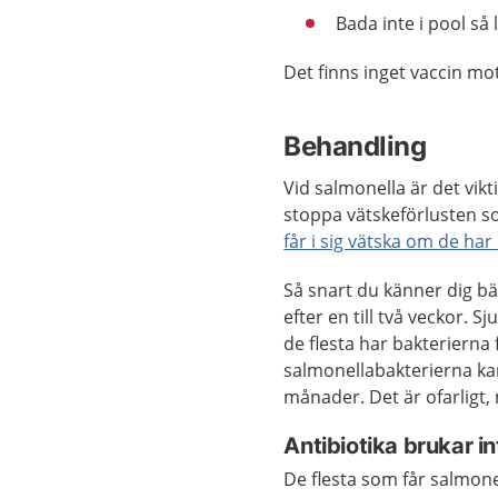
Bada inte i pool så 
Det finns inget vaccin mo
Behandling
Vid salmonella är det viktig
stoppa vätskeförlusten 
får i sig vätska om de har
Så snart du känner dig bät
efter en till två veckor. 
de flesta har bakterierna
salmonellabakterierna kan 
månader. Det är ofarligt, 
Antibiotika brukar i
De flesta som får salmonel